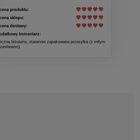
cena produktu:
cena sklepu:
cena dostawy:
odatkowy komentarz:
liczna biżuteria, starannie zapakowana przesyłka (z miłym
rzesłaniem).