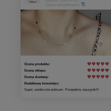
Dodano: 2026-04-30
Opinia zweryfikowana
Ocena produktu:
Ocena sklepu:
Ocena dostawy:
Dodatkowy komentarz:
Super, serdecznie polecam. Przepiękny naszyjnik🩷