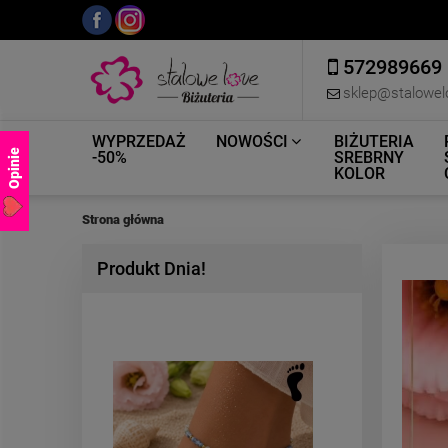
572989669
sklep@stalowel
WYPRZEDAŻ
NOWOŚCI
BIŻUTERIA
Opinie
-50%
SREBRNY
KOLOR
Strona główna
Produkt Dnia!