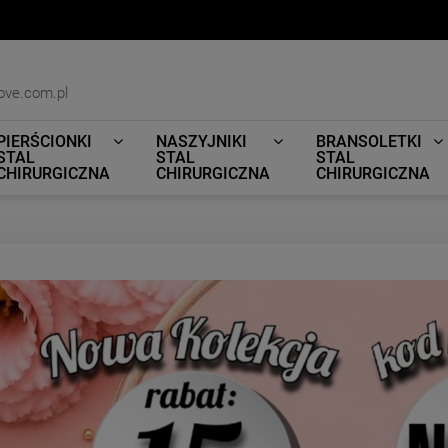
ove.com.pl
PIERŚCIONKI
NASZYJNIKI
BRANSOLETKI
STAL
STAL
STAL
CHIRURGICZNA
CHIRURGICZNA
CHIRURGICZNA