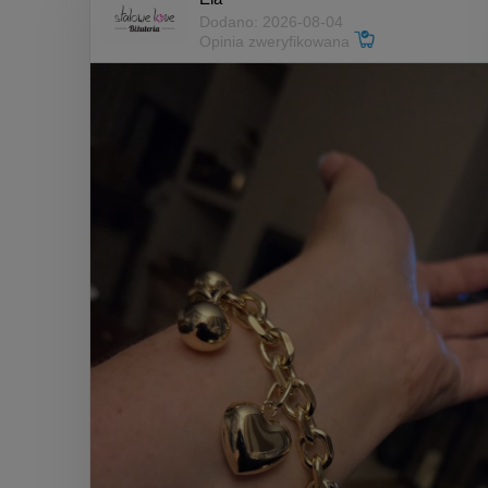
Dodano: 2026-08-04
Opinia zweryfikowana