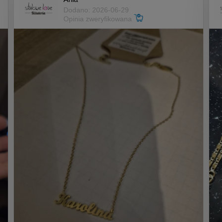
Dodano: 2026-06-29
Opinia zweryfikowana