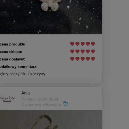
cena produktu:
cena sklepu:
cena dostawy:
odatkowy komentarz:
iękny naszyjnik, kolor żywy.
Ania
Dodano: 2026-05-26
Opinia zweryfikowana