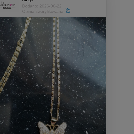
Dodano: 2026-06-22
Opinia zweryfikowana