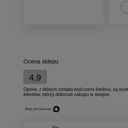
powiadom o dostępności
Ocena sklepu
4.9
Opinie, z których została wyliczona średnia, są w
klientów, którzy dokonali zakupu w sklepie.
Ela