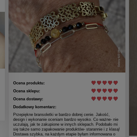
Ocena produktu:
Ocena sklepu:
Ocena dostawy:
Dodatkowy komentarz:
Przepiękne bransoletki w bardzo dobrej cenie. Jakość,
design i wykonanie oceniam bardzo wysoko. Co ważne- nie
uczulają, jak te zakupione w innych sklepach. Podobało mi
się także samo zapakowanie produktów- starannie i z klasą!
Dostawa szybka, na każdym etapie byłam informowana o