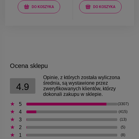
DO KOSZYKA
DO KOSZYKA
Ocena sklepu
Opinie, z których została wyliczona
średnia, są wystawione przez
4.9
zweryfikowanych klientów, którzy
dokonali zakupu w sklepie.
5
(3307)
4
(415)
3
(13)
2
(5)
1
(8)