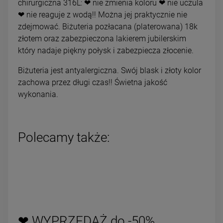
chirurgiczna 316L: ❤ nie zmienia koloru ❤ nie uczula
❤ nie reaguje z wodą!! Można jej praktycznie nie
zdejmować. Biżuteria pozłacana (platerowana) 18k
złotem oraz zabezpieczona lakierem jubilerskim
który nadaje piękny połysk i zabezpiecza złocenie.
Biżuteria jest antyalergiczna. Swój blask i złoty kolor
zachowa przez długi czas!! Świetna jakość
wykonania.
Polecamy także:
❤ WYPRZEDAŻ do -50%