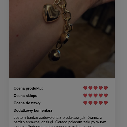
Ocena produktu:
Ocena sklepu:
Ocena dostawy:
Dodatkowy komentarz:
Jestem bardzo zadowolona z produktów jak również z
bardzo sprawnej obsługi. Gorąco polecam zakupy w tym
sklepie. Niebawem sama ponownie je tam zrobię.