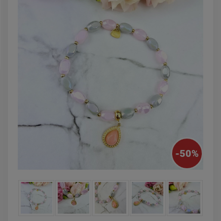
DO KOSZYKA
DO KOSZYK
-
50
%