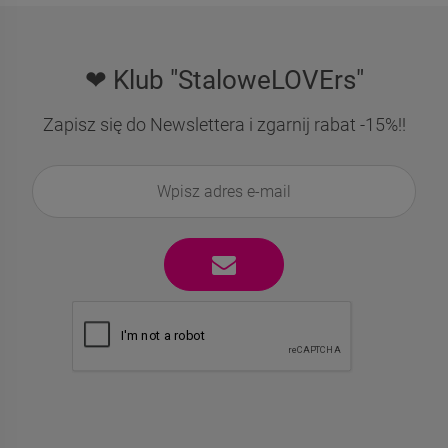
❤ Klub "StaloweLOVErs"
Zapisz się do Newslettera i zgarnij rabat -15%!!