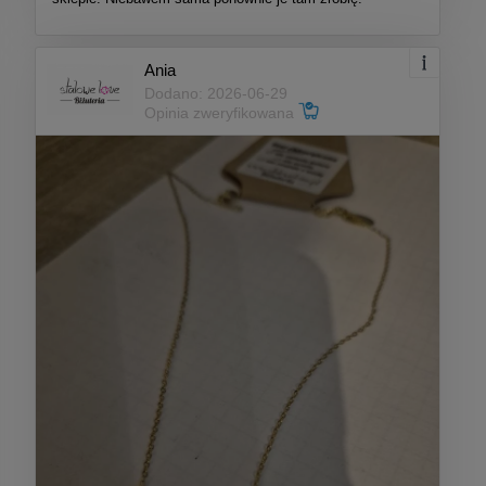
Ania
Dodano: 2026-06-29
Opinia zweryfikowana