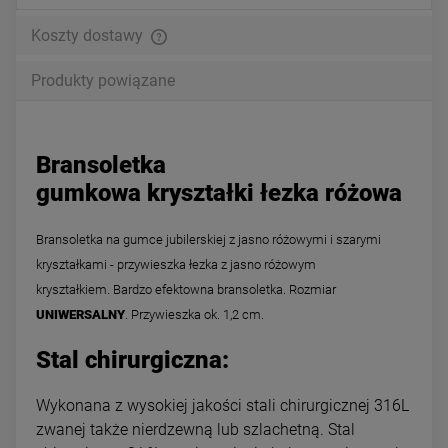
Koszty dostawy
Produkty powiązane
Bransoletka
gumkowa kryształki łezka różowa
Bransoletka na gumce jubilerskiej z jasno różowymi i szarymi
kryształkami - przywieszka łezka z jasno różowym
kryształkiem.
Bardzo efektowna bransoletka. Rozmiar
UNIWERSALNY
. Przywieszka ok. 1,2 cm.
Stal chirurgiczna:
Wykonana z wysokiej jakości stali chirurgicznej 316L
zwanej także nierdzewną lub szlachetną. Stal