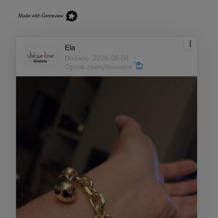
Ela
Dodano: 2026-08-04
Opinia zweryfikowana