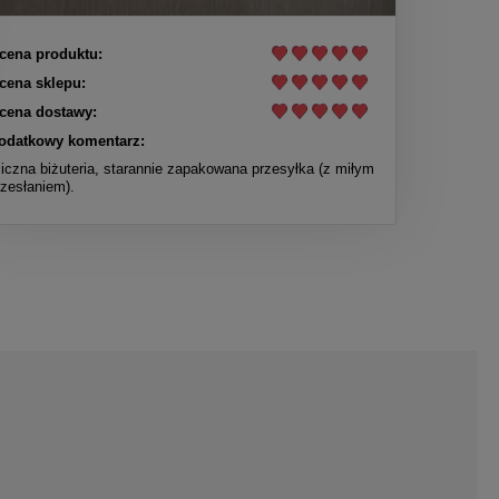
cena produktu:
cena sklepu:
cena dostawy:
odatkowy komentarz:
liczna biżuteria, starannie zapakowana przesyłka (z miłym
rzesłaniem).