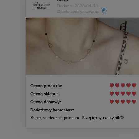
Dodano: 2026-04-30
Opinia zweryfikowana
Ocena produktu:
Ocena sklepu:
Ocena dostawy:
Dodatkowy komentarz:
Super, serdecznie polecam. Przepiękny naszyjnik🩷