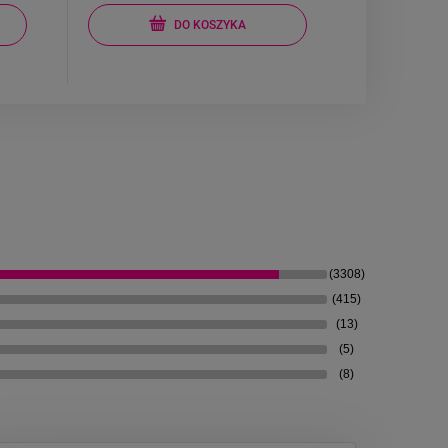
DO KOSZYKA
(3308)
(415)
(13)
(5)
(8)