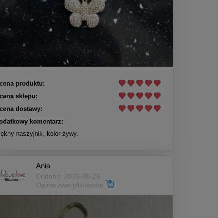
cena produktu:
cena sklepu:
cena dostawy:
odatkowy komentarz:
iękny naszyjnik, kolor żywy.
Ania
Dodano: 2026-05-26
Opinia zweryfikowana