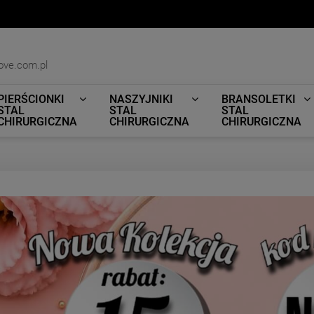
ove.com.pl
PIERŚCIONKI
NASZYJNIKI
BRANSOLETKI
STAL
STAL
STAL
CHIRURGICZNA
CHIRURGICZNA
CHIRURGICZNA