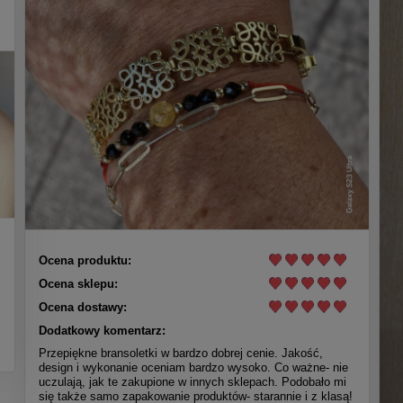
Ocena produktu:
Ocena sklepu:
Ocena dostawy:
Dodatkowy komentarz:
Przepiękne bransoletki w bardzo dobrej cenie. Jakość,
design i wykonanie oceniam bardzo wysoko. Co ważne- nie
uczulają, jak te zakupione w innych sklepach. Podobało mi
się także samo zapakowanie produktów- starannie i z klasą!