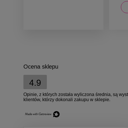
DO KOSZYKA
Ocena sklepu
4.9
Opinie, z których została wyliczona średnia, są w
klientów, którzy dokonali zakupu w sklepie.