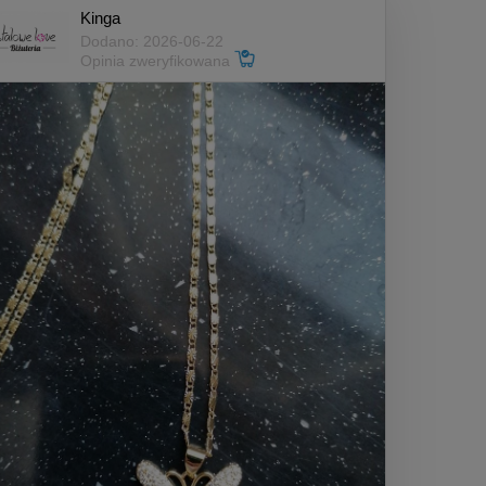
Kinga
Dodano: 2026-06-22
Opinia zweryfikowana