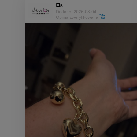
Ela
Dodano: 2026-08-04
Opinia zweryfikowana