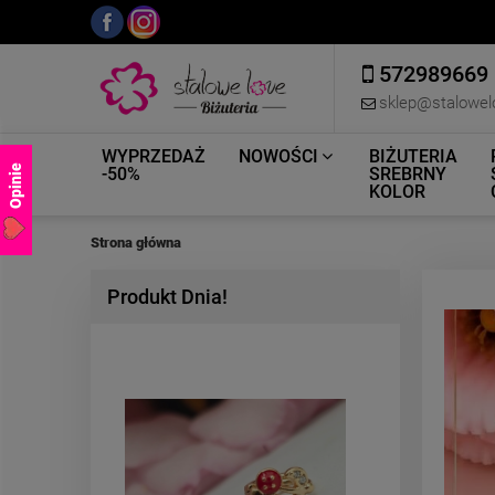
572989669
sklep@stalowel
WYPRZEDAŻ
NOWOŚCI
BIŻUTERIA
Opinie
-50%
SREBRNY
KOLOR
Strona główna
Produkt Dnia!