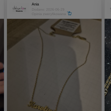
Ania
Dodano: 2026-06-29
Opinia zweryfikowana