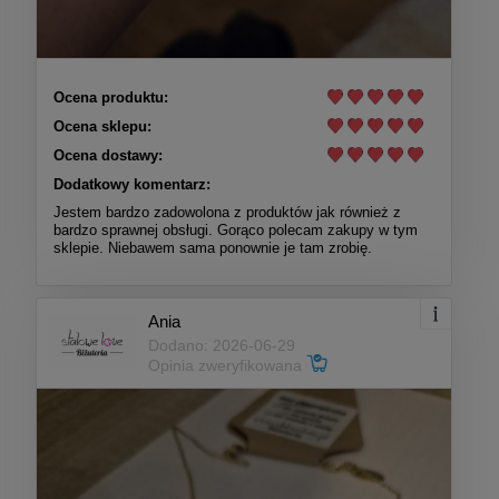
Ocena produktu:
Ocena sklepu:
Ocena dostawy:
Dodatkowy komentarz:
Jestem bardzo zadowolona z produktów jak również z
bardzo sprawnej obsługi. Gorąco polecam zakupy w tym
sklepie. Niebawem sama ponownie je tam zrobię.
Ania
Dodano: 2026-06-29
Opinia zweryfikowana