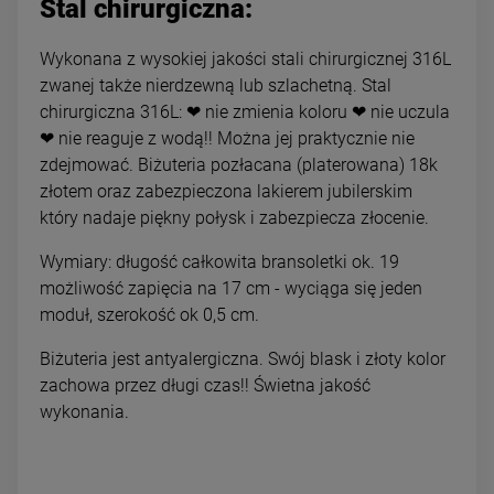
Stal chirurgiczna:
Wykonana z wysokiej jakości stali chirurgicznej 316L
zwanej także nierdzewną lub szlachetną. Stal
chirurgiczna 316L: ❤ nie zmienia koloru ❤ nie uczula
❤ nie reaguje z wodą!! Można jej praktycznie nie
zdejmować. Biżuteria pozłacana (platerowana) 18k
złotem oraz zabezpieczona lakierem jubilerskim
który nadaje piękny połysk i zabezpiecza złocenie.
Wymiary: długość całkowita bransoletki ok. 19
możliwość zapięcia na 17 cm - wyciąga się jeden
moduł, szerokość ok 0,5 cm.
Biżuteria jest antyalergiczna. Swój blask i złoty kolor
zachowa przez długi czas!! Świetna jakość
wykonania.