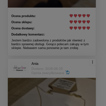
Ocena produktu:
Ocena sklepu:
Ocena dostawy:
Dodatkowy komentarz:
Jestem bardzo zadowolona z produktów jak również z
bardzo sprawnej obsługi. Gorąco polecam zakupy w tym
sklepie. Niebawem sama ponownie je tam zrobię.
Ania
Dodano: 2026-06-29
Opinia zweryfikowana