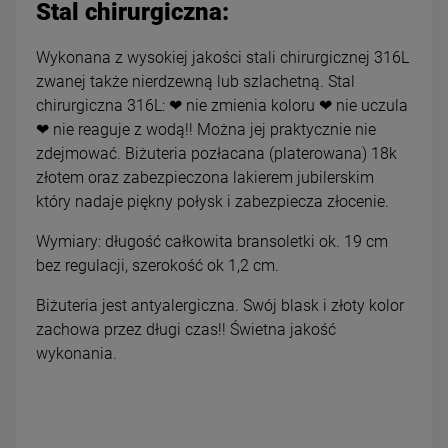
Stal chirurgiczna:
Wykonana z wysokiej jakości stali chirurgicznej 316L
zwanej także nierdzewną lub szlachetną. Stal
chirurgiczna 316L: ❤ nie zmienia koloru ❤ nie uczula
❤ nie reaguje z wodą!! Można jej praktycznie nie
zdejmować. Biżuteria pozłacana (platerowana) 18k
złotem oraz zabezpieczona lakierem jubilerskim
który nadaje piękny połysk i zabezpiecza złocenie.
Wymiary: długość całkowita bransoletki ok. 19 cm
bez regulacji, szerokość ok 1,2 cm.
Biżuteria jest antyalergiczna. Swój blask i złoty kolor
zachowa przez długi czas!! Świetna jakość
wykonania.