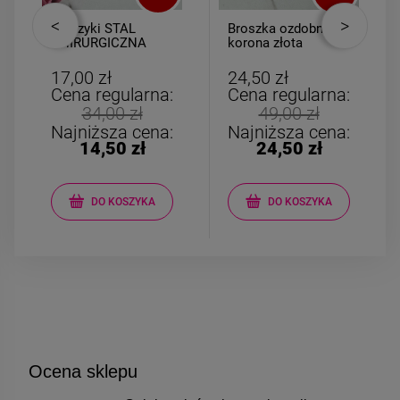
Kolczyki STAL
Broszka ozdobna
CHIRURGICZNA
korona złota
kryształki mini
cyrkonie i perła
17,00 zł
24,50 zł
Cena regularna:
Cena regularna:
34,00 zł
49,00 zł
Najniższa cena:
Najniższa cena:
14,50 zł
24,50 zł
DO KOSZYKA
DO KOSZYKA
Ocena sklepu