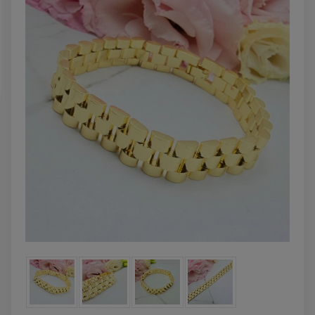
powiadom o
zobacz więcej
dostępności