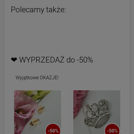
Polecamy także:
❤ WYPRZEDAŻ do -50%
Wyjątkowe OKAZJE!
-
50
%
-
50
%