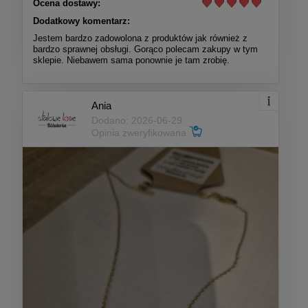
Ocena dostawy:
Dodatkowy komentarz:
Jestem bardzo zadowolona z produktów jak również z
bardzo sprawnej obsługi. Gorąco polecam zakupy w tym
sklepie. Niebawem sama ponownie je tam zrobię.
Ania
Dodano: 2026-06-29
Opinia zweryfikowana