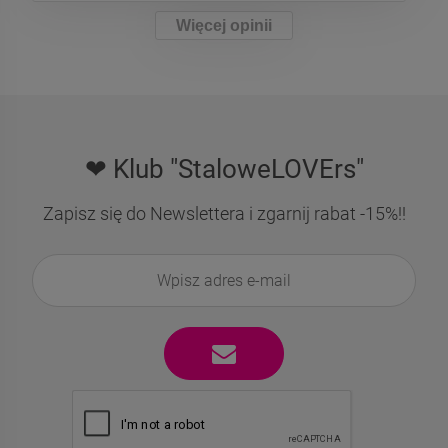
Więcej opinii
❤ Klub "StaloweLOVErs"
Zapisz się do Newslettera i zgarnij rabat -15%!!