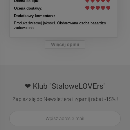
Ocena sklepu:
Ocena dostawy:
Dodatkowy komentarz:
Produkt świetnej jakości. Obdarowana osoba baaardzo
zadowolona.
Więcej opinii
❤ Klub "StaloweLOVErs"
Zapisz się do Newslettera i zgarnij rabat -15%!!