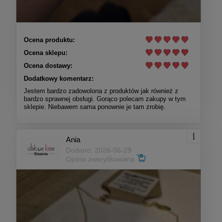
Ocena produktu:
Ocena sklepu:
Ocena dostawy:
Dodatkowy komentarz:
Jestem bardzo zadowolona z produktów jak również z
bardzo sprawnej obsługi. Gorąco polecam zakupy w tym
sklepie. Niebawem sama ponownie je tam zrobię.
Ania
Dodano: 2026-06-29
Opinia zweryfikowana