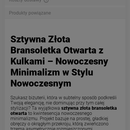
Produkty powiązane
Sztywna Złota
Bransoletka Otwarta z
Kulkami – Nowoczesny
Minimalizm w Stylu
Nowoczesnym
Szukasz biżuterii, która w subtelny sposób podkreśli
Twoją elegancję, nie dominując przy tym całej
stylizacji? Ta wyjątkowa
sztywna złota bransoletka
otwarta
to kwintesencja nowoczesnego
minimalizmu. Projekt bazuje na prostej, gładkiej
obręczy o okrągłym przekroju, którą zwieńczono
trzema asymetrycznie rozmieszczonymi,