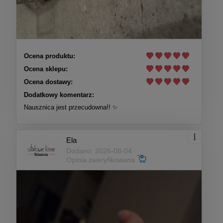
Ocena produktu:
Ocena sklepu:
Ocena dostawy:
Dodatkowy komentarz:
Nausznica jest przecudowna!! ✨
Ela
Dodano: 2026-08-04
Opinia zweryfikowana