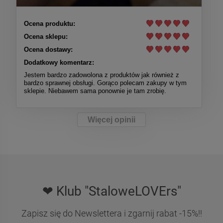
Ocena produktu:
Ocena sklepu:
Ocena dostawy:
Dodatkowy komentarz:
Jestem bardzo zadowolona z produktów jak również z
bardzo sprawnej obsługi. Gorąco polecam zakupy w tym
sklepie. Niebawem sama ponownie je tam zrobię.
Więcej opinii
❤ Klub "StaloweLOVErs"
Zapisz się do Newslettera i zgarnij rabat -15%!!