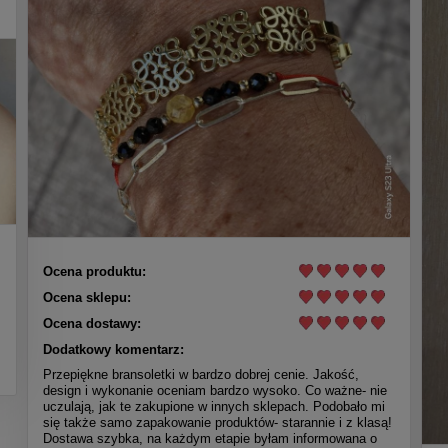
Ocena produktu:
Ocena sklepu:
Ocena dostawy:
Dodatkowy komentarz:
Przepiękne bransoletki w bardzo dobrej cenie. Jakość,
design i wykonanie oceniam bardzo wysoko. Co ważne- nie
uczulają, jak te zakupione w innych sklepach. Podobało mi
się także samo zapakowanie produktów- starannie i z klasą!
Dostawa szybka, na każdym etapie byłam informowana o