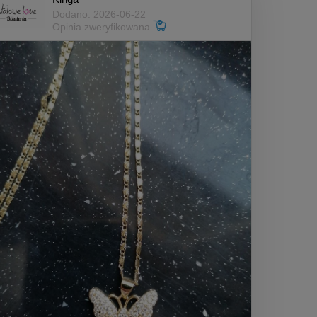
Dodano: 2026-06-22
Opinia zweryfikowana