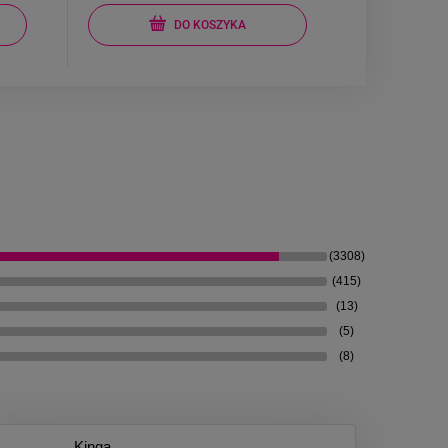
DO KOSZYKA
(3308)
(415)
(13)
(5)
(8)
Kinga