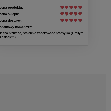
cena produktu:
cena sklepu:
cena dostawy:
odatkowy komentarz:
liczna biżuteria, starannie zapakowana przesyłka (z miłym
rzesłaniem).