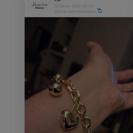
Dodano: 2026-08-04
Opinia zweryfikowana