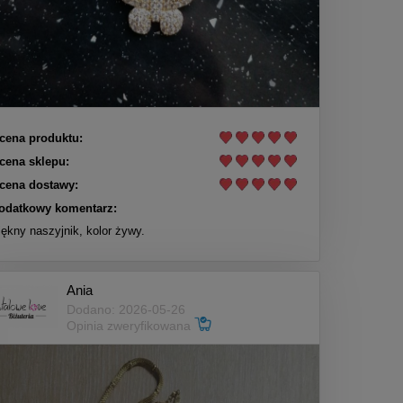
cena produktu:
cena sklepu:
cena dostawy:
odatkowy komentarz:
iękny naszyjnik, kolor żywy.
Ania
Dodano: 2026-05-26
Opinia zweryfikowana