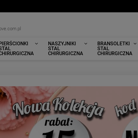
ove.com.pl
PIERŚCIONKI
NASZYJNIKI
BRANSOLETKI
STAL
STAL
STAL
CHIRURGICZNA
CHIRURGICZNA
CHIRURGICZNA