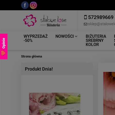
572989669
sklep@stalowel
WYPRZEDAŻ
NOWOŚCI
BIŻUTERIA
Opinie
-50%
SREBRNY
KOLOR
Strona główna
Produkt Dnia!