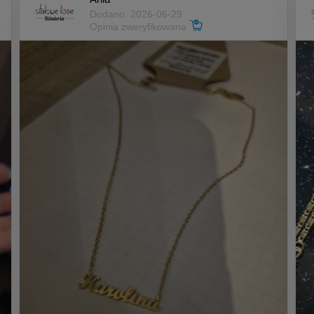
Dodano: 2026-06-29
Opinia zweryfikowana