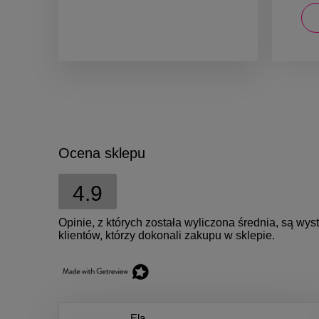
DO KOSZYKA
Ocena sklepu
4.9
Opinie, z których została wyliczona średnia, są w
klientów, którzy dokonali zakupu w sklepie.
Ela