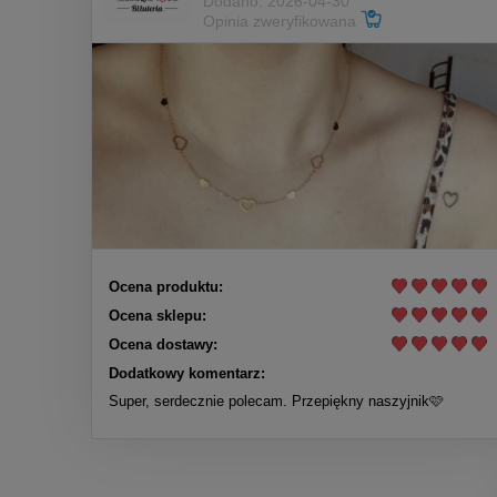
Dodano: 2026-04-30
Opinia zweryfikowana
Ocena produktu:
Ocena sklepu:
Ocena dostawy:
Dodatkowy komentarz:
Super, serdecznie polecam. Przepiękny naszyjnik🩷