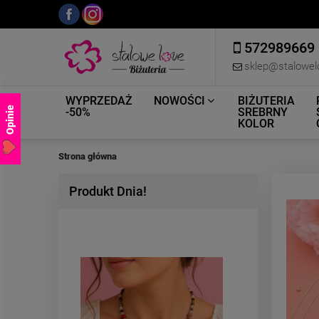
572989669
sklep@stalowel
WYPRZEDAŻ
NOWOŚCI
BIŻUTERIA
Opinie
-50%
SREBRNY
KOLOR
Strona główna
Produkt Dnia!