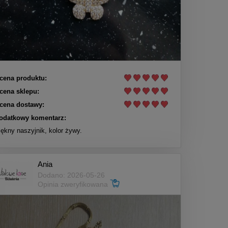
cena produktu:
cena sklepu:
cena dostawy:
odatkowy komentarz:
iękny naszyjnik, kolor żywy.
Ania
Dodano: 2026-05-26
Opinia zweryfikowana