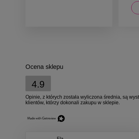
DO KOSZYKA
Ocena sklepu
4.9
Opinie, z których została wyliczona średnia, są w
klientów, którzy dokonali zakupu w sklepie.
Ela