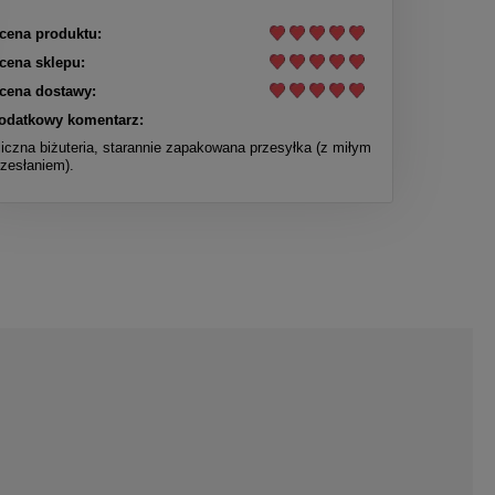
cena produktu:
cena sklepu:
cena dostawy:
odatkowy komentarz:
liczna biżuteria, starannie zapakowana przesyłka (z miłym
rzesłaniem).