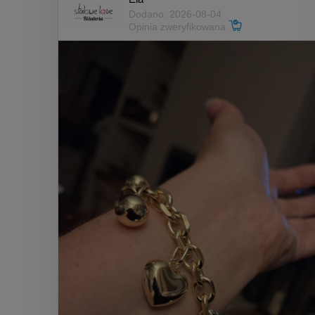
Dodano: 2026-08-04
Opinia zweryfikowana