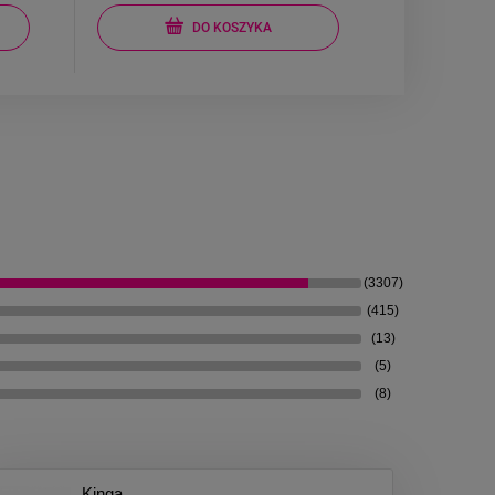
DO KOSZYKA
(3307)
(415)
(13)
(5)
(8)
Kinga