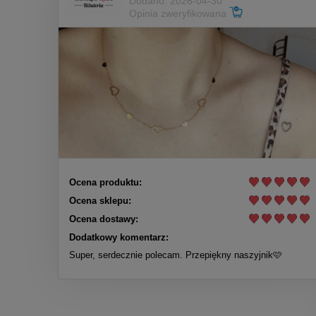
Dodano: 2026-04-30
Opinia zweryfikowana
Ocena produktu:
Ocena sklepu:
Ocena dostawy:
Dodatkowy komentarz:
Super, serdecznie polecam. Przepiękny naszyjnik🩷