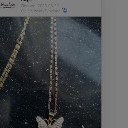
Dodano: 2026-06-22
Opinia zweryfikowana