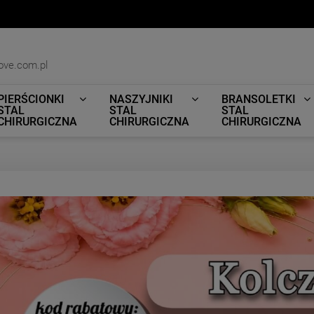
ove.com.pl
PIERŚCIONKI
NASZYJNIKI
BRANSOLETKI
STAL
STAL
STAL
CHIRURGICZNA
CHIRURGICZNA
CHIRURGICZNA