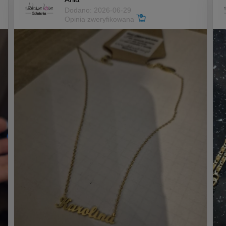
Dodano: 2026-06-29
Opinia zweryfikowana