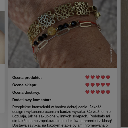
Ocena produktu:
Ocena sklepu:
Ocena dostawy:
Dodatkowy komentarz:
Przepiękne bransoletki w bardzo dobrej cenie. Jakość,
design i wykonanie oceniam bardzo wysoko. Co ważne- nie
uczulają, jak te zakupione w innych sklepach. Podobało mi
się także samo zapakowanie produktów- starannie i z klasą!
Dostawa szybka, na każdym etapie byłam informowana o