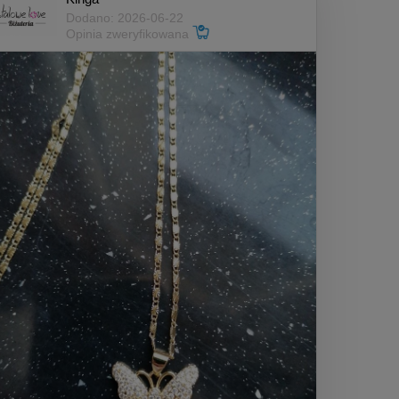
Dodano: 2026-06-22
Opinia zweryfikowana