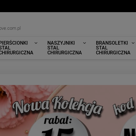
ove.com.pl
PIERŚCIONKI
NASZYJNIKI
BRANSOLETKI
STAL
STAL
STAL
CHIRURGICZNA
CHIRURGICZNA
CHIRURGICZNA