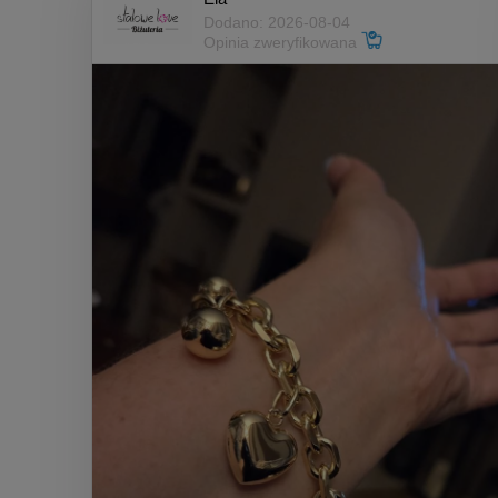
Dodano: 2026-08-04
Opinia zweryfikowana