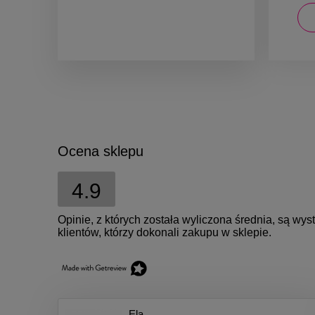
DO KOSZYKA
Ocena sklepu
4.9
Opinie, z których została wyliczona średnia, są w
klientów, którzy dokonali zakupu w sklepie.
Ela