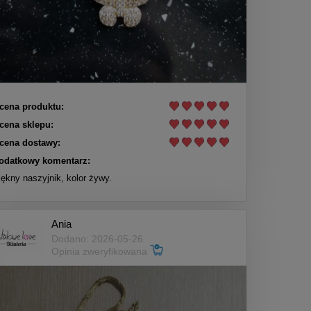
cena produktu:
cena sklepu:
cena dostawy:
odatkowy komentarz:
iękny naszyjnik, kolor żywy.
Ania
Dodano: 2026-05-26
Opinia zweryfikowana