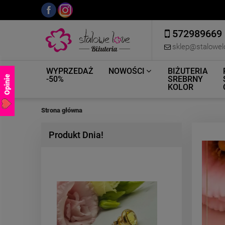
572989669
sklep@stalowel
WYPRZEDAŻ
NOWOŚCI
BIŻUTERIA
Opinie
-50%
SREBRNY
KOLOR
Strona główna
Produkt Dnia!