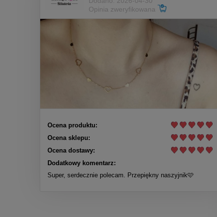
Dodano: 2026-04-30
Opinia zweryfikowana
Ocena produktu:
Ocena sklepu:
Ocena dostawy:
Dodatkowy komentarz:
Super, serdecznie polecam. Przepiękny naszyjnik🩷