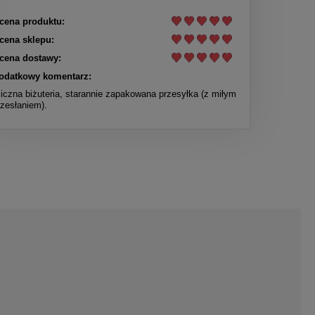
cena produktu:
cena sklepu:
cena dostawy:
odatkowy komentarz:
liczna biżuteria, starannie zapakowana przesyłka (z miłym
rzesłaniem).