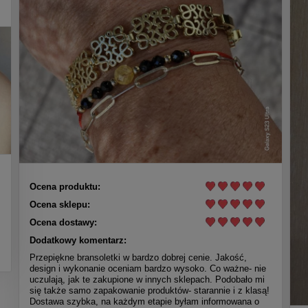
Ocena produktu:
Ocena sklepu:
Ocena dostawy:
Dodatkowy komentarz:
Przepiękne bransoletki w bardzo dobrej cenie. Jakość,
design i wykonanie oceniam bardzo wysoko. Co ważne- nie
uczulają, jak te zakupione w innych sklepach. Podobało mi
się także samo zapakowanie produktów- starannie i z klasą!
Dostawa szybka, na każdym etapie byłam informowana o