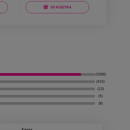
DO KOSZYKA
(3308)
(415)
(13)
(5)
(8)
Kinga