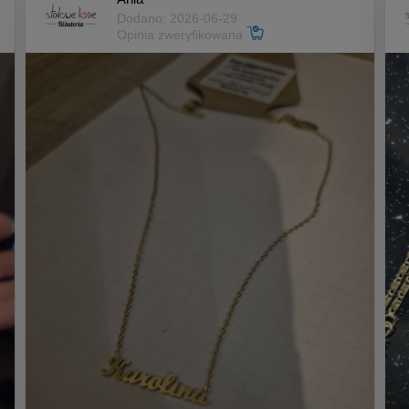
Dodano: 2026-06-29
Opinia zweryfikowana