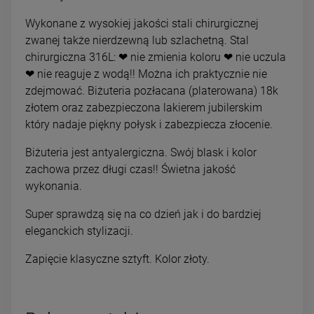
Wykonane z wysokiej jakości stali chirurgicznej
zwanej także nierdzewną lub szlachetną. Stal
chirurgiczna 316L: ❤ nie zmienia koloru ❤ nie uczula
❤ nie reaguje z wodą!! Można ich praktycznie nie
zdejmować. Biżuteria pozłacana (platerowana) 18k
złotem oraz zabezpieczona lakierem jubilerskim
który nadaje piękny połysk i zabezpiecza złocenie.
Biżuteria jest antyalergiczna. Swój blask i kolor
zachowa przez długi czas!! Świetna jakość
wykonania.
Super sprawdzą się na co dzień jak i do bardziej
eleganckich stylizacji.
Zapięcie klasyczne sztyft. Kolor złoty.