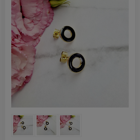
powiadom o
DO KOSZYKA
dostępności