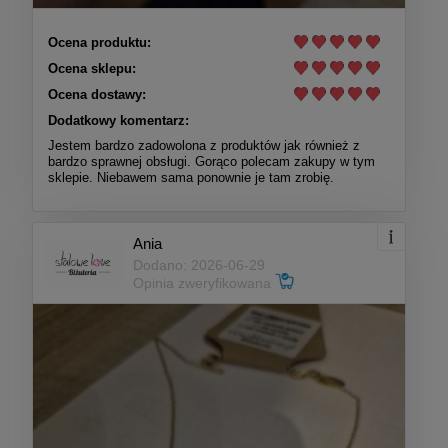
Ocena produktu:
Ocena sklepu:
Ocena dostawy:
Dodatkowy komentarz:
Jestem bardzo zadowolona z produktów jak również z
bardzo sprawnej obsługi. Gorąco polecam zakupy w tym
sklepie. Niebawem sama ponownie je tam zrobię.
Ania
Dodano: 2026-06-29
Opinia zweryfikowana