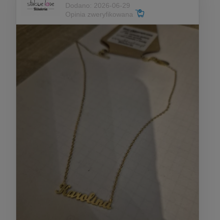
Dodano: 2026-06-29
Opinia zweryfikowana