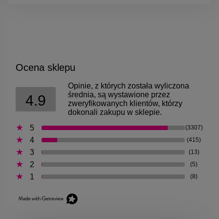
Ocena sklepu
Opinie, z których została wyliczona
średnia, są wystawione przez
4.9
zweryfikowanych klientów, którzy
dokonali zakupu w sklepie.
5
(3307)
4
(415)
3
(13)
2
(5)
1
(8)