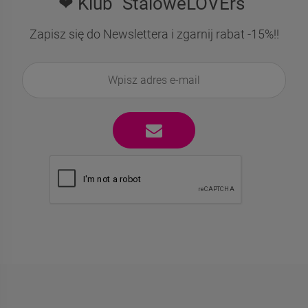
❤ Klub "StaloweLOVErs"
Zapisz się do Newslettera i zgarnij rabat -15%!!