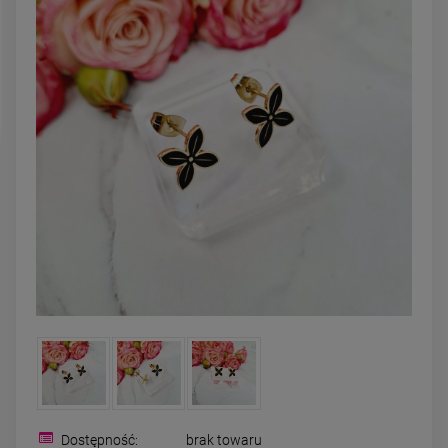
powiadom o
dostępności
DO KOSZYKA
Dostępność:
brak towaru