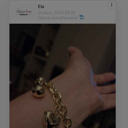
Ela
Dodano: 2026-08-04
Opinia zweryfikowana