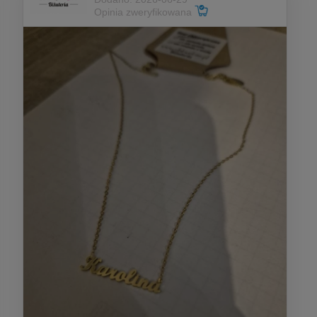
Opinia zweryfikowana