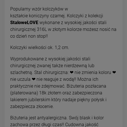
Popularny wzór kolczyków w
kształcie koniczyny czarnej. Kolczyki z kolekcji
StaloweLOVE
wykonane z wysokiej jakości stali
chirurgicznej 316L w złotym kolorze możesz nosić na
co dzień non stop!!
Kolczyki wielkości ok. 1,2 cm.
Wyprodukowane z wysokiej jakości stali
chirurgicznej zwanej także nierdzewną lub
szlachetną. Stal chirurgiczna: ❤ nie zmienia koloru ❤
nie uczula ❤ nie reaguje z wodą!! Można ich
praktycznie nie zdejmować. Biżuteria pozłacana
(platerowana) 18k złotem oraz zabezpieczona
lakierem jubilerskim który nadaje piękny połysk i
zabezpiecza złocenie.
Biżuteria jest antyalergiczna. Swój blask i kolor
zachowa przez długi czas!! Cudowna jakość