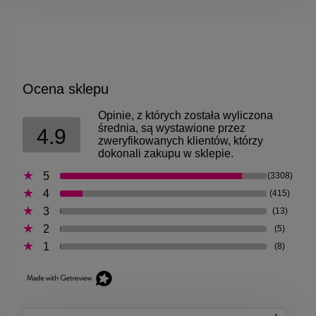
Ocena sklepu
Opinie, z których została wyliczona
średnia, są wystawione przez
4.9
zweryfikowanych klientów, którzy
dokonali zakupu w sklepie.
5
(3308)
4
(415)
3
(13)
2
(5)
1
(8)