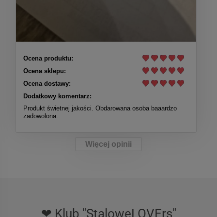
Ocena produktu:
Ocena sklepu:
Ocena dostawy:
Dodatkowy komentarz:
Produkt świetnej jakości. Obdarowana osoba baaardzo
zadowolona.
Więcej opinii
❤ Klub "StaloweLOVErs"