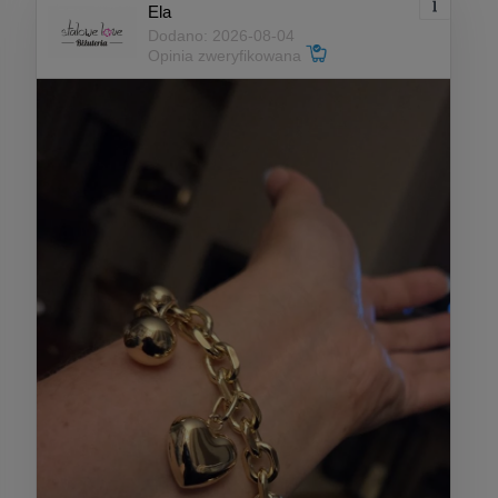
Ela
Dodano: 2026-08-04
Opinia zweryfikowana