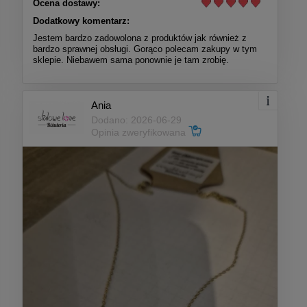
Ocena dostawy:
Dodatkowy komentarz:
Jestem bardzo zadowolona z produktów jak również z
bardzo sprawnej obsługi. Gorąco polecam zakupy w tym
sklepie. Niebawem sama ponownie je tam zrobię.
Ania
Dodano: 2026-06-29
Opinia zweryfikowana