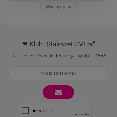
Więcej opinii
❤ Klub "StaloweLOVErs"
Zapisz się do Newslettera i zgarnij rabat -15%!!