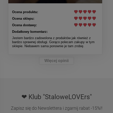
Ocena produktu:
Ocena sklepu:
Ocena dostawy:
Dodatkowy komentarz:
Jestem bardzo zadowolona z produktów jak również z
bardzo sprawnej obsługi. Gorąco polecam zakupy w tym
sklepie. Niebawem sama ponownie je tam zrobię.
Więcej opinii
❤ Klub "StaloweLOVErs"
Zapisz się do Newslettera i zgarnij rabat -15%!!