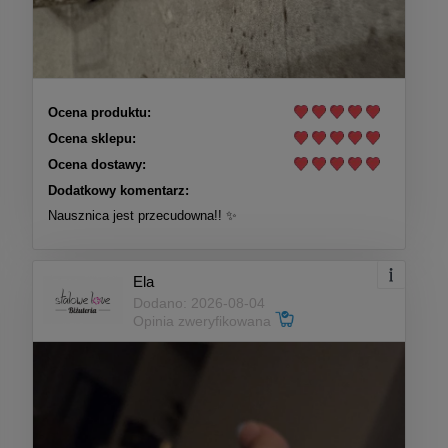
Ocena produktu:
Ocena sklepu:
Ocena dostawy:
Dodatkowy komentarz:
Nausznica jest przecudowna!! ✨
Ela
Dodano: 2026-08-04
Opinia zweryfikowana