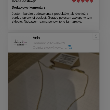
Ocena dostawy:
Dodatkowy komentarz:
Jestem bardzo zadowolona z produktów jak również z
bardzo sprawnej obsługi. Gorąco polecam zakupy w tym
sklepie. Niebawem sama ponownie je tam zrobię.
Ania
Dodano: 2026-06-29
Opinia zweryfikowana