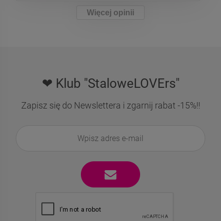
Więcej opinii
❤ Klub "StaloweLOVErs"
Zapisz się do Newslettera i zgarnij rabat -15%!!