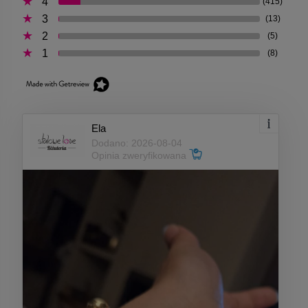
4
(415)
3
(13)
2
(5)
1
(8)
Ela
Dodano: 2026-08-04
Opinia zweryfikowana