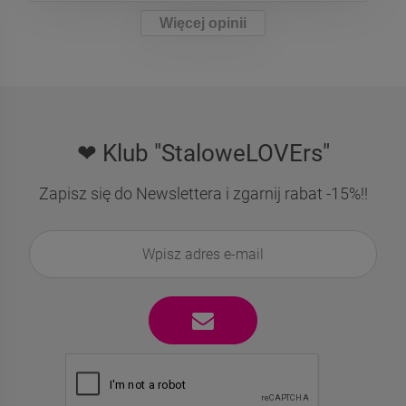
Więcej opinii
❤ Klub "StaloweLOVErs"
Zapisz się do Newslettera i zgarnij rabat -15%!!