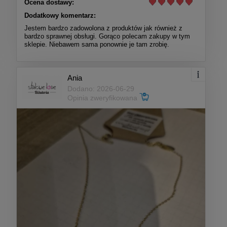
Ocena dostawy:
Dodatkowy komentarz:
Jestem bardzo zadowolona z produktów jak również z
bardzo sprawnej obsługi. Gorąco polecam zakupy w tym
sklepie. Niebawem sama ponownie je tam zrobię.
Ania
Dodano: 2026-06-29
Opinia zweryfikowana