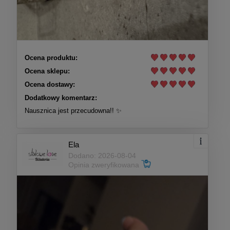
Ocena produktu:
Ocena sklepu:
Ocena dostawy:
Dodatkowy komentarz:
Nausznica jest przecudowna!! ✨
Ela
Dodano: 2026-08-04
Opinia zweryfikowana