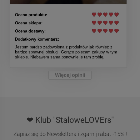
Ocena produktu:
Ocena sklepu:
Ocena dostawy:
Dodatkowy komentarz:
Jestem bardzo zadowolona z produktów jak również z
bardzo sprawnej obsługi. Gorąco polecam zakupy w tym
sklepie. Niebawem sama ponownie je tam zrobię.
Więcej opinii
❤ Klub "StaloweLOVErs"
Zapisz się do Newslettera i zgarnij rabat -15%!!