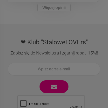
Więcej opinii
❤ Klub "StaloweLOVErs"
Zapisz się do Newslettera i zgarnij rabat -15%!!