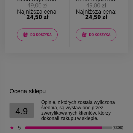
49,00 zł
49,00 zł
Najniższa cena:
Najniższa cena:
24,50 zł
24,50 zł
DO KOSZYKA
DO KOSZYKA
Ocena sklepu
Opinie, z których została wyliczona
średnia, są wystawione przez
4.9
zweryfikowanych klientów, którzy
dokonali zakupu w sklepie.
5
(3308)