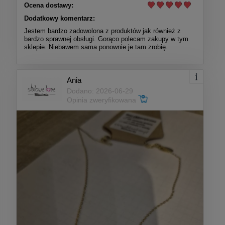
Ocena dostawy:
Dodatkowy komentarz:
Jestem bardzo zadowolona z produktów jak również z
bardzo sprawnej obsługi. Gorąco polecam zakupy w tym
sklepie. Niebawem sama ponownie je tam zrobię.
Ania
Dodano: 2026-06-29
Opinia zweryfikowana