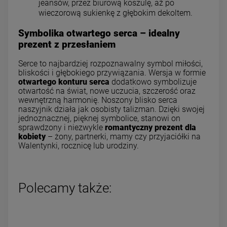
jeansów, przez biurową koszulę, aż po
wieczorową sukienkę z głębokim dekoltem.
Symbolika otwartego serca – idealny
prezent z przesłaniem
Serce to najbardziej rozpoznawalny symbol miłości,
bliskości i głębokiego przywiązania. Wersja w formie
otwartego konturu serca
dodatkowo symbolizuje
otwartość na świat, nowe uczucia, szczerość oraz
wewnętrzną harmonię. Noszony blisko serca
naszyjnik działa jak osobisty talizman. Dzięki swojej
jednoznacznej, pięknej symbolice, stanowi on
sprawdzony i niezwykle
romantyczny prezent dla
kobiety
– żony, partnerki, mamy czy przyjaciółki na
Walentynki, rocznicę lub urodziny.
Polecamy także: