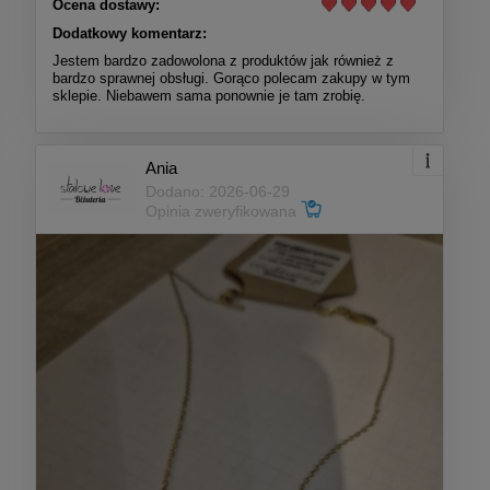
Ocena dostawy:
Dodatkowy komentarz:
Jestem bardzo zadowolona z produktów jak również z
bardzo sprawnej obsługi. Gorąco polecam zakupy w tym
sklepie. Niebawem sama ponownie je tam zrobię.
Ania
Dodano: 2026-06-29
Opinia zweryfikowana