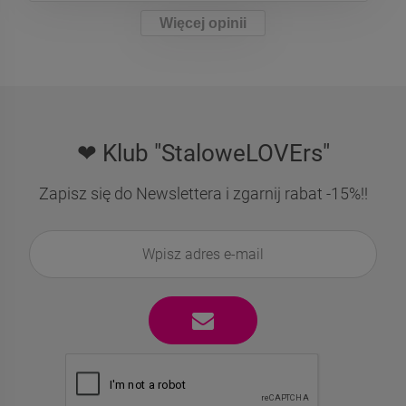
Więcej opinii
❤ Klub "StaloweLOVErs"
Zapisz się do Newslettera i zgarnij rabat -15%!!