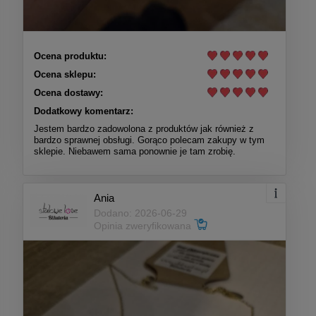
Ocena produktu:
Ocena sklepu:
Ocena dostawy:
Dodatkowy komentarz:
Jestem bardzo zadowolona z produktów jak również z
bardzo sprawnej obsługi. Gorąco polecam zakupy w tym
sklepie. Niebawem sama ponownie je tam zrobię.
Ania
Dodano: 2026-06-29
Opinia zweryfikowana