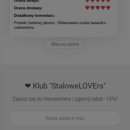
Ocena sklepu:
Ocena dostawy:
Dodatkowy komentarz:
Produkt świetnej jakości. Obdarowana osoba baaardzo
zadowolona.
Więcej opinii
❤ Klub "StaloweLOVErs"
Zapisz się do Newslettera i zgarnij rabat -15%!!