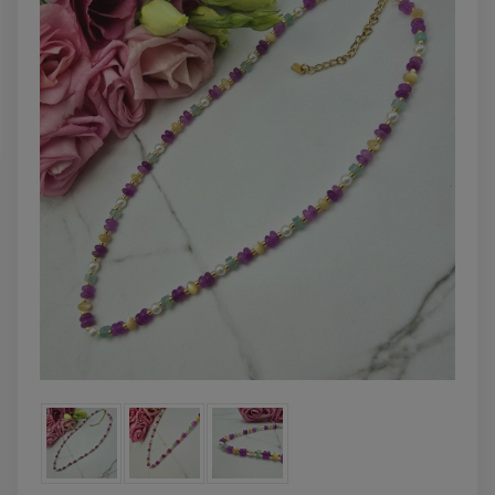
powiadom o
dostępności
DO KOSZYKA