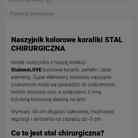
Produkty powiązane
Naszyjnik kolorowe koraliki STAL
CHIRURGICZNA
Model naszyjnika z naszej kolekcji
StaloweLOVE
kolorowe koraliki, perłełki i złote
elementy. Super efektowny kolorowy naszyjnik
znakomicie może się sprawdzić do codziennych
twoich stylizacji oraz w połączeniu z inną
biżuterią kolorową idealną na lato!
Wymiary: 45 cm długości całkowitej, możliwość
regulacji i skrócenia na zapięciu do -5 cm.
Co to jest stal chirurgiczna?