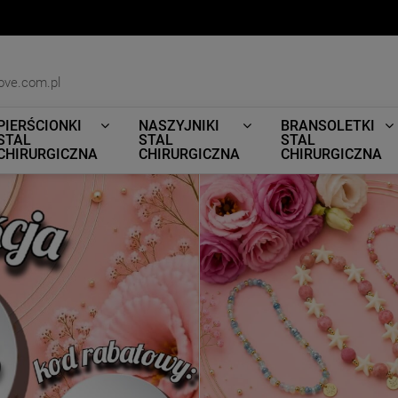
ove.com.pl
PIERŚCIONKI
NASZYJNIKI
BRANSOLETKI
STAL
STAL
STAL
CHIRURGICZNA
CHIRURGICZNA
CHIRURGICZNA