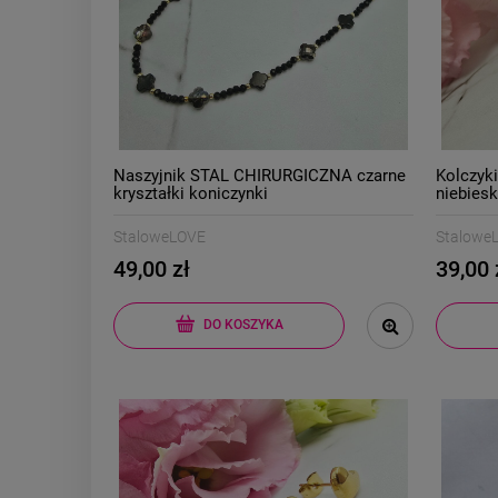
Naszyjnik STAL CHIRURGICZNA czarne
Kolczyk
kryształki koniczynki
niebiesk
StaloweLOVE
Stalowe
49,00 zł
39,00 
DO KOSZYKA