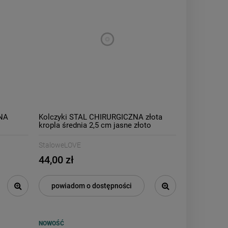
ZNA
Kolczyki STAL CHIRURGICZNA złota
kropla średnia 2,5 cm jasne złoto
StaloweLOVE
44,00 zł
powiadom o dostępności
NOWOŚĆ