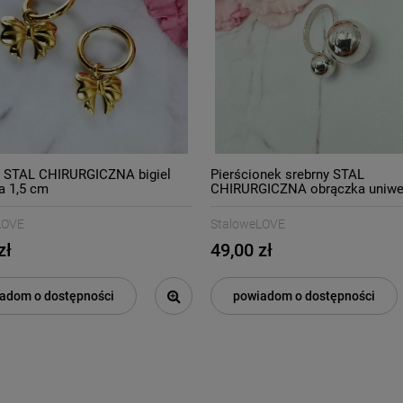
i STAL CHIRURGICZNA bigiel
Pierścionek srebrny STAL
a 1,5 cm
CHIRURGICZNA obrączka uniwe
kuleczki
LOVE
StaloweLOVE
zł
49,00 zł
adom o dostępności
powiadom o dostępności