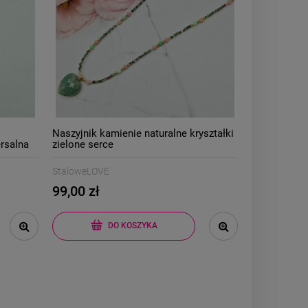
Naszyjnik kamienie naturalne kryształki
rsalna
zielone serce
StaloweLOVE
99,00 zł
DO KOSZYKA