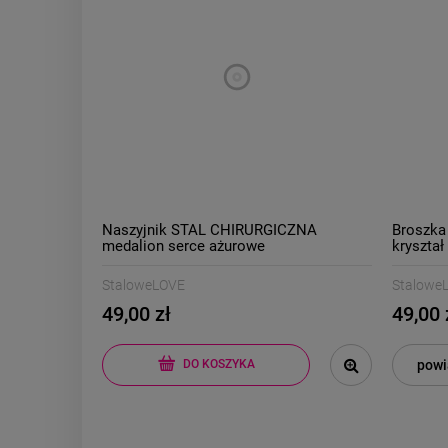
Naszyjnik STAL CHIRURGICZNA
Broszka
medalion serce ażurowe
kryształ
StaloweLOVE
Stalowe
49,00 zł
49,00 
powi
DO KOSZYKA