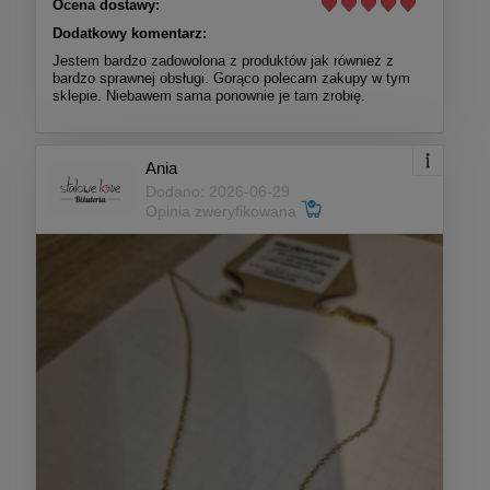
Ocena dostawy:
Dodatkowy komentarz:
Jestem bardzo zadowolona z produktów jak również z
bardzo sprawnej obsługi. Gorąco polecam zakupy w tym
sklepie. Niebawem sama ponownie je tam zrobię.
Ania
Dodano: 2026-06-29
Opinia zweryfikowana