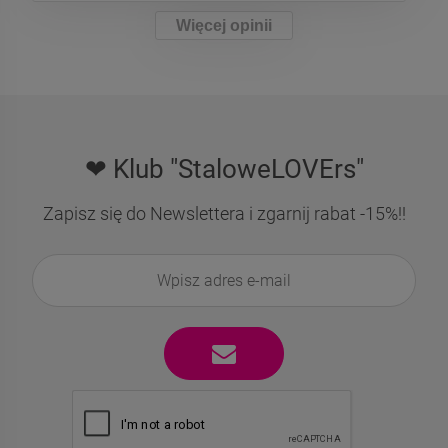
Więcej opinii
❤ Klub "StaloweLOVErs"
Zapisz się do Newslettera i zgarnij rabat -15%!!