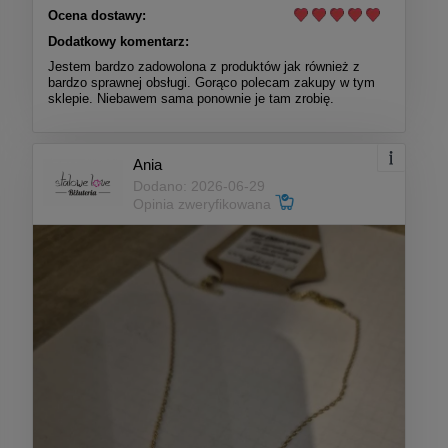
Ocena dostawy:
Dodatkowy komentarz:
Jestem bardzo zadowolona z produktów jak również z
bardzo sprawnej obsługi. Gorąco polecam zakupy w tym
sklepie. Niebawem sama ponownie je tam zrobię.
Ania
Dodano: 2026-06-29
Opinia zweryfikowana