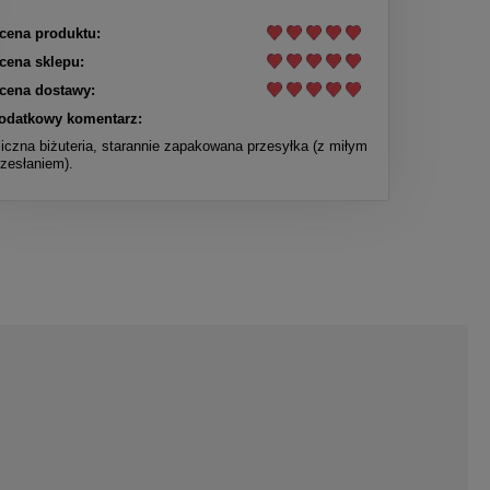
cena produktu:
cena sklepu:
cena dostawy:
odatkowy komentarz:
liczna biżuteria, starannie zapakowana przesyłka (z miłym
rzesłaniem).