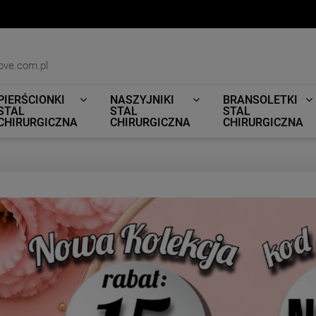
ove.com.pl
PIERŚCIONKI
NASZYJNIKI
BRANSOLETKI
STAL
STAL
STAL
CHIRURGICZNA
CHIRURGICZNA
CHIRURGICZNA