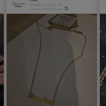
Dodano: 2026-06-29
Opinia zweryfikowana