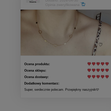
Dodano: 2026-04-30
Opinia zweryfikowana
Ocena produktu:
Ocena sklepu:
Ocena dostawy:
Dodatkowy komentarz:
Super, serdecznie polecam. Przepiękny naszyjnik🩷