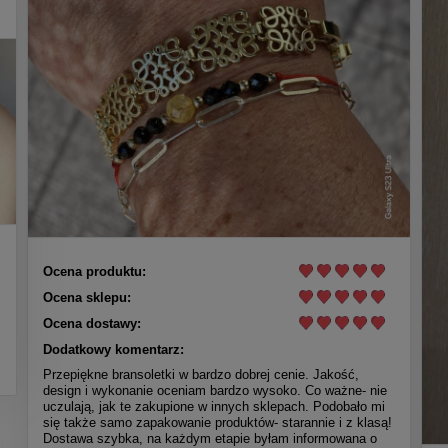
Ocena produktu:
Ocena sklepu:
Ocena dostawy:
Dodatkowy komentarz:
Przepiękne bransoletki w bardzo dobrej cenie. Jakość,
design i wykonanie oceniam bardzo wysoko. Co ważne- nie
uczulają, jak te zakupione w innych sklepach. Podobało mi
się także samo zapakowanie produktów- starannie i z klasą!
Dostawa szybka, na każdym etapie byłam informowana o