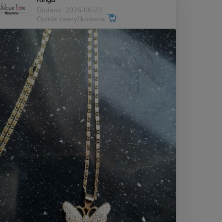
Dodano: 2026-06-22
Opinia zweryfikowana