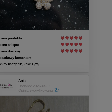
cena produktu:
cena sklepu:
cena dostawy:
odatkowy komentarz:
iękny naszyjnik, kolor żywy.
Ania
Dodano: 2026-05-26
Opinia zweryfikowana