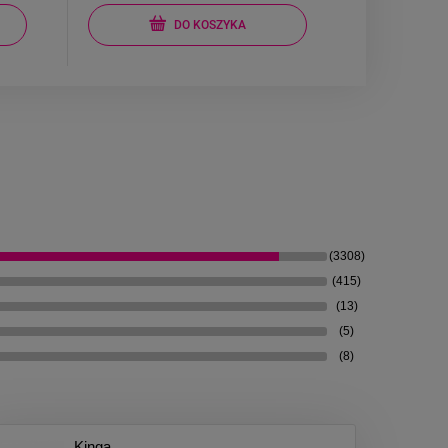
DO KOSZYKA
(3308)
(415)
(13)
(5)
(8)
Kinga