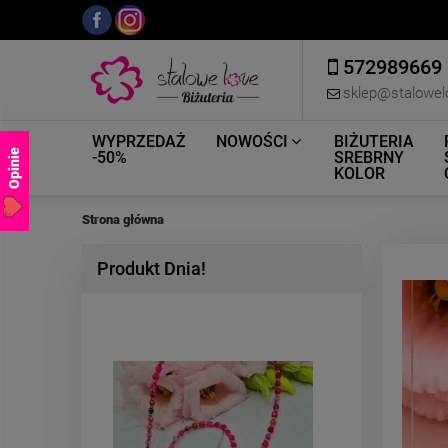
572989669
sklep@stalowel
WYPRZEDAŻ
NOWOŚCI
BIŻUTERIA
Opinie
-50%
SREBRNY
KOLOR
Strona główna
Produkt Dnia!