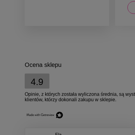
DO KOSZYKA
Ocena sklepu
4.9
Opinie, z których została wyliczona średnia, są w
klientów, którzy dokonali zakupu w sklepie.
Ela