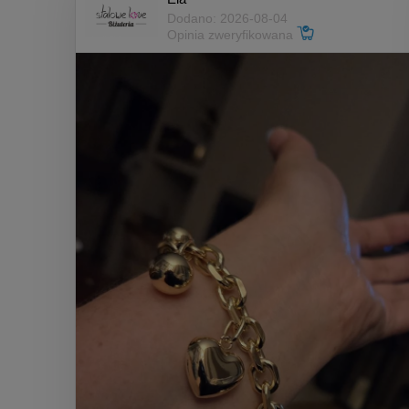
Dodano: 2026-08-04
Opinia zweryfikowana