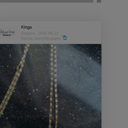
(8)
Kinga
Dodano: 2026-06-22
Opinia zweryfikowana