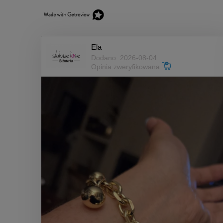
Ela
Dodano: 2026-08-04
Opinia zweryfikowana