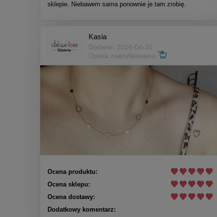
sklepie. Niebawem sama ponownie je tam zrobię.
Kasia
Dodano: 2026-04-30
Opinia zweryfikowana
Ocena produktu:
Ocena sklepu:
Ocena dostawy:
Dodatkowy komentarz: