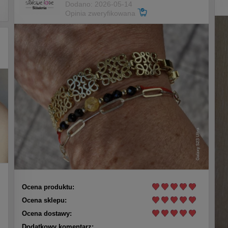
Dodano: 2026-05-14
Opinia zweryfikowana
Ocena produktu:
Ocena sklepu:
Ocena dostawy:
Dodatkowy komentarz: