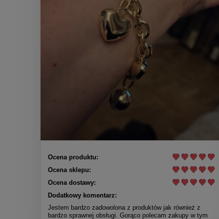
Ocena produktu:
Ocena sklepu:
Ocena dostawy:
Dodatkowy komentarz:
Jestem bardzo zadowolona z produktów jak również z
bardzo sprawnej obsługi. Gorąco polecam zakupy w tym