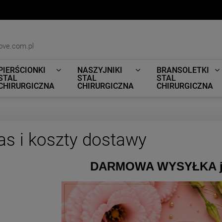
ove.com.pl
PIERŚCIONKI
NASZYJNIKI
BRANSOLETKI
STAL
STAL
STAL
CHIRURGICZNA
CHIRURGICZNA
CHIRURGICZNA
as i koszty dostawy
DARMOWA WYSYŁKA j