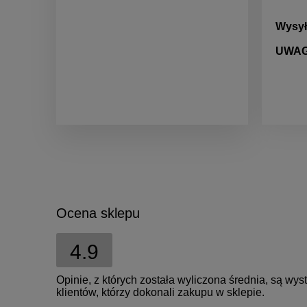
Wysył
UWAG
Ocena sklepu
4.9
Opinie, z których została wyliczona średnia, są w
klientów, którzy dokonali zakupu w sklepie.