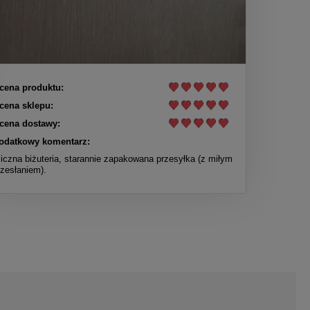
cena produktu:
cena sklepu:
cena dostawy:
odatkowy komentarz:
liczna biżuteria, starannie zapakowana przesyłka (z miłym
rzesłaniem).