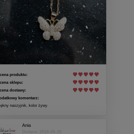
cena produktu:
cena sklepu:
cena dostawy:
odatkowy komentarz:
iękny naszyjnik, kolor żywy.
Ania
Dodano: 2026-05-26