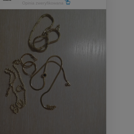
Opinia zweryfikowana