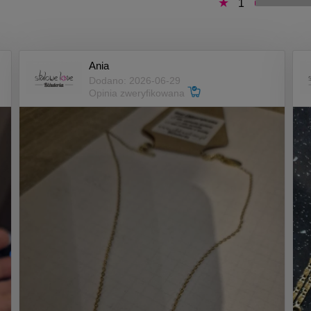
1
Ania
Dodano: 2026-06-29
Opinia zweryfikowana