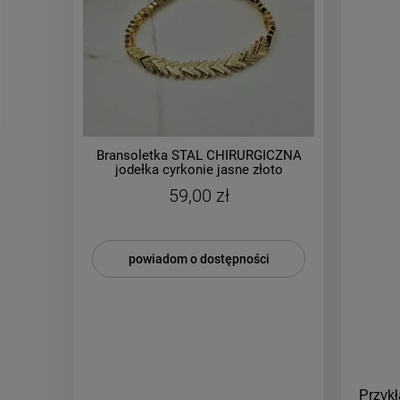
Bransoletka STAL CHIRURGICZNA
ANNA na
jodełka cyrkonie jasne złoto
59,00 zł
powiadom o dostępności
Przyk