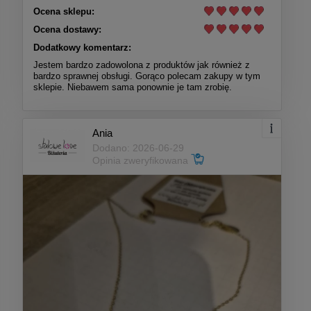
Ocena sklepu:
Ocena dostawy:
Dodatkowy komentarz:
Jestem bardzo zadowolona z produktów jak również z
bardzo sprawnej obsługi. Gorąco polecam zakupy w tym
sklepie. Niebawem sama ponownie je tam zrobię.
Ania
Dodano: 2026-06-29
Opinia zweryfikowana