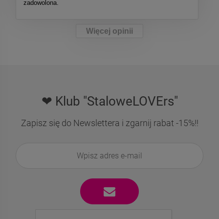
zadowolona.
Więcej opinii
❤ Klub "StaloweLOVErs"
Zapisz się do Newslettera i zgarnij rabat -15%!!