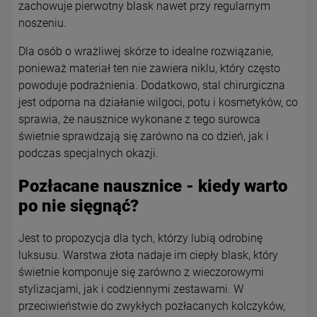
zachowuje pierwotny blask nawet przy regularnym
noszeniu.
Dla osób o wrażliwej skórze to idealne rozwiązanie,
ponieważ materiał ten nie zawiera niklu, który często
powoduje podrażnienia. Dodatkowo, stal chirurgiczna
jest odporna na działanie wilgoci, potu i kosmetyków, co
sprawia, że nausznice wykonane z tego surowca
świetnie sprawdzają się zarówno na co dzień, jak i
podczas specjalnych okazji.
Pozłacane nausznice - kiedy warto
po nie sięgnąć?
Jest to propozycja dla tych, którzy lubią odrobinę
luksusu. Warstwa złota nadaje im ciepły blask, który
świetnie komponuje się zarówno z wieczorowymi
stylizacjami, jak i codziennymi zestawami. W
przeciwieństwie do zwykłych pozłacanych kolczyków,