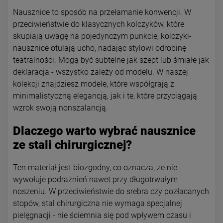
Nausznice to sposób na przełamanie konwencji. W
przeciwieństwie do klasycznych kolczyków, które
skupiają uwagę na pojedynczym punkcie, kolczyki-
nausznice otulają ucho, nadając stylowi odrobinę
teatralności. Mogą być subtelne jak szept lub śmiałe jak
deklaracja - wszystko zależy od modelu. W naszej
kolekcji znajdziesz modele, które współgrają z
minimalistyczną elegancją, jak i te, które przyciągają
wzrok swoją nonszalancją.
Dlaczego warto wybrać nausznice
ze stali chirurgicznej?
Ten materiał jest biozgodny, co oznacza, że nie
wywołuje podrażnień nawet przy długotrwałym
noszeniu. W przeciwieństwie do srebra czy pozłacanych
stopów, stal chirurgiczna nie wymaga specjalnej
pielęgnacji - nie ściemnia się pod wpływem czasu i