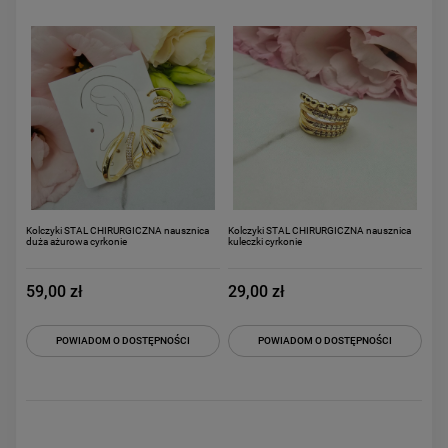
Kolczyki STAL CHIRURGICZNA nausznica
Kolczyki STAL CHIRURGICZNA nausznica
duża ażurowa cyrkonie
kuleczki cyrkonie
59,00 zł
29,00 zł
POWIADOM O DOSTĘPNOŚCI
POWIADOM O DOSTĘPNOŚCI