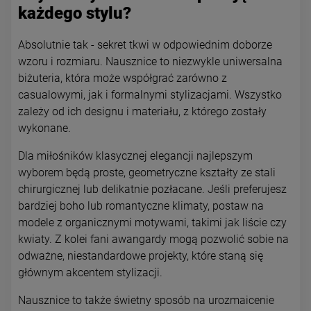
każdego stylu?
Absolutnie tak - sekret tkwi w odpowiednim doborze
wzoru i rozmiaru. Nausznice to niezwykle uniwersalna
biżuteria, która może współgrać zarówno z
casualowymi, jak i formalnymi stylizacjami. Wszystko
zależy od ich designu i materiału, z którego zostały
wykonane.
Dla miłośników klasycznej elegancji najlepszym
wyborem będą proste, geometryczne kształty ze stali
chirurgicznej lub delikatnie pozłacane. Jeśli preferujesz
bardziej boho lub romantyczne klimaty, postaw na
modele z organicznymi motywami, takimi jak liście czy
kwiaty. Z kolei fani awangardy mogą pozwolić sobie na
odważne, niestandardowe projekty, które staną się
głównym akcentem stylizacji.
Nausznice to także świetny sposób na urozmaicenie