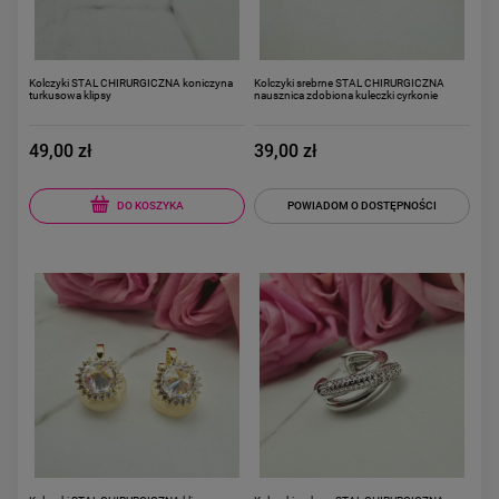
Kolczyki STAL CHIRURGICZNA koniczyna
Kolczyki srebrne STAL CHIRURGICZNA
turkusowa klipsy
nausznica zdobiona kuleczki cyrkonie
49,00 zł
39,00 zł
DO KOSZYKA
POWIADOM O DOSTĘPNOŚCI