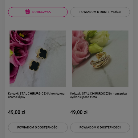
DO KOSZYKA
POWIADOM O DOSTĘPNOŚCI
Kolczyki STAL CHIRURGICZNA koniczyna
Kolczyki STAL CHIRURGICZNA nausznica
czarna klipsy
cyrkonie jasne złoto
49,00 zł
49,00 zł
POWIADOM O DOSTĘPNOŚCI
POWIADOM O DOSTĘPNOŚCI