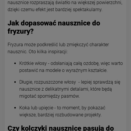
nausznice rozpraszają światło na większej powierzchni,
dzięki czemu efekt jest bardziej spektakularny.
Jak dopasować nausznice do
fryzury?
Fryzura może podkreślić lub zmiękczyć charakter
nausznic. Oto kilka inspiracji:
Krótkie włosy - odsłaniają całą ozdobę, więc warto
postawić na modele o wyraźnym kształcie.
Długie, rozpuszczone włosy - lepiej sprawdzą się
nausznice z delikatnymi detalami, które będą
migotać spomiędzy pasmów.
Koka lub upięcie - to moment, by pokazać
większe, bardziej rozbudowane projekty.
Czy kolczyki nausznice pasują do