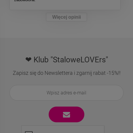
Więcej opinii
❤ Klub "StaloweLOVErs"
Zapisz się do Newslettera i zgarnij rabat -15%!!