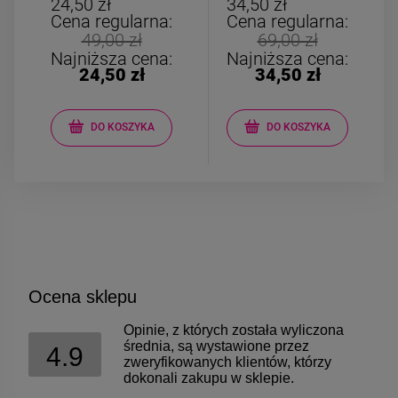
24,50 zł
34,50 zł
Cena regularna:
Cena regularna:
49,00 zł
69,00 zł
Najniższa cena:
Najniższa cena:
24,50 zł
34,50 zł
DO KOSZYKA
DO KOSZYKA
Ocena sklepu
Opinie, z których została wyliczona
średnia, są wystawione przez
4.9
zweryfikowanych klientów, którzy
dokonali zakupu w sklepie.