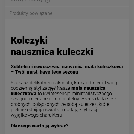
Produkty powiązane
Kolczyki
nausznica kuleczki
Subtelna i nowoczesna nausznica mała kuleczkowa
– Twój must-have tego sezonu
Szukasz delikatnego akcentu, który odmieni Twoją
codzienną stylizację? Nasza
mała nausznica
kuleczkowa
to kwintesencja minimalistycznego
designu i elegancji. Ten subtelny wzór składa się z
drobnych, połączonych ze sobą kuleczek, które
pięknie odbijają światło i dodają stylizacji
wyjątkowego charakteru.
Dlaczego warto ją wybrać?