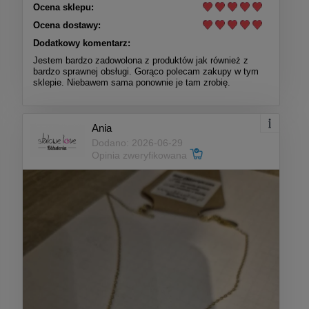
Ocena sklepu:
Ocena dostawy:
Dodatkowy komentarz:
Jestem bardzo zadowolona z produktów jak również z
bardzo sprawnej obsługi. Gorąco polecam zakupy w tym
sklepie. Niebawem sama ponownie je tam zrobię.
Ania
Dodano: 2026-06-29
Opinia zweryfikowana