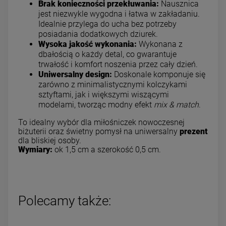
Brak konieczności przekłuwania:
Nausznica
jest niezwykle wygodna i łatwa w zakładaniu.
Idealnie przylega do ucha bez potrzeby
posiadania dodatkowych dziurek.
Wysoka jakość wykonania:
Wykonana z
dbałością o każdy detal, co gwarantuje
trwałość i komfort noszenia przez cały dzień.
Uniwersalny design:
Doskonale komponuje się
zarówno z minimalistycznymi kolczykami
sztyftami, jak i większymi wiszącymi
modelami, tworząc modny efekt
mix & match
.
To idealny wybór dla miłośniczek nowoczesnej
biżuterii oraz świetny pomysł na uniwersalny
prezent
dla bliskiej osoby.
Wymiary:
ok 1,5 cm a szerokość 0,5 cm.
Polecamy także: