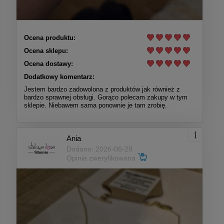
Ocena produktu:
Ocena sklepu:
Ocena dostawy:
Dodatkowy komentarz:
Jestem bardzo zadowolona z produktów jak również z
bardzo sprawnej obsługi. Gorąco polecam zakupy w tym
sklepie. Niebawem sama ponownie je tam zrobię.
Ania
Dodano: 2026-06-29
Opinia zweryfikowana