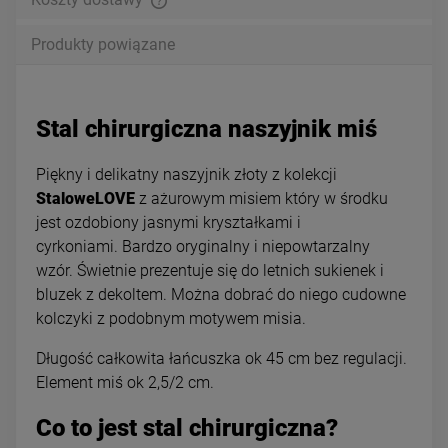
Produkty powiązane
Stal chirurgiczna naszyjnik miś
Piękny i delikatny naszyjnik złoty z kolekcji
StaloweLOVE
z ażurowym misiem który w środku
jest ozdobiony jasnymi kryształkami i
cyrkoniami. Bardzo oryginalny i niepowtarzalny
wzór. Świetnie prezentuje się do letnich sukienek i
bluzek z dekoltem. Można dobrać do niego cudowne
kolczyki z podobnym motywem misia.
Długość całkowita łańcuszka ok 45 cm bez regulacji.
Element miś ok 2,5/2 cm.
Co to jest stal chirurgiczna?