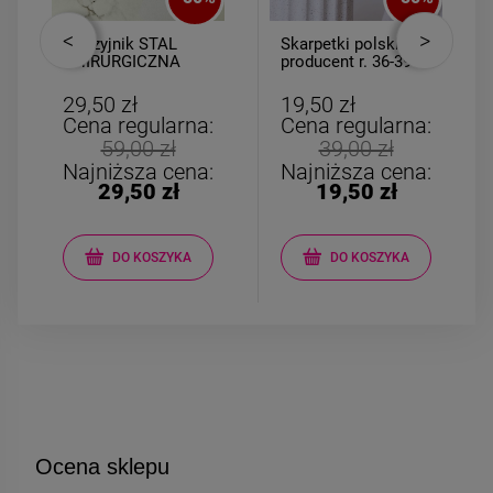
Naszyjnik STAL
Skarpetki polski
CHIRURGICZNA
producent r. 36-39
kolorowe koraliki
Limoncello
gwiazdki różowe
29,50 zł
19,50 zł
Cena regularna:
Cena regularna:
59,00 zł
39,00 zł
Najniższa cena:
Najniższa cena:
29,50 zł
19,50 zł
DO KOSZYKA
DO KOSZYKA
Ocena sklepu