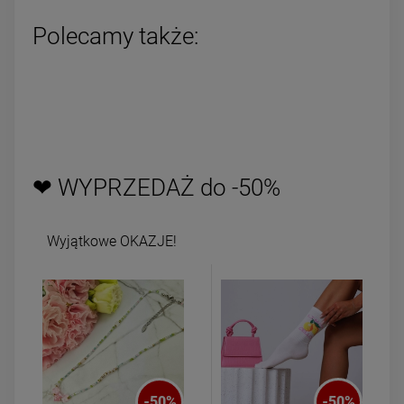
Polecamy także:
❤ WYPRZEDAŻ do -50%
Wyjątkowe OKAZJE!
-
50
%
-
50
%