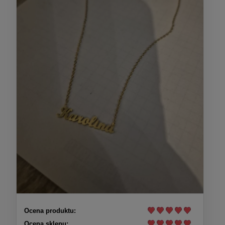
Ocena produktu:
Ocena sklepu: