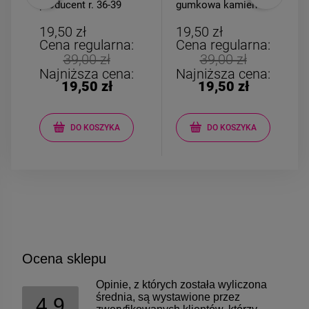
producent r. 36-39
gumkowa kamień
miś granatowy
AGAT czarny
19,50 zł
19,50 zł
Cena regularna:
Cena regularna:
39,00 zł
39,00 zł
Najniższa cena:
Najniższa cena:
19,50 zł
19,50 zł
DO KOSZYKA
DO KOSZYKA
Ocena sklepu
Opinie, z których została wyliczona
średnia, są wystawione przez
4.9