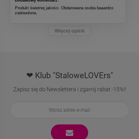
Dodatkowy komentarz:
Produkt świetnej jakości. Obdarowana osoba baaardzo
zadowolona.
Więcej opinii
❤ Klub "StaloweLOVErs"
Zapisz się do Newslettera i zgarnij rabat -15%!!