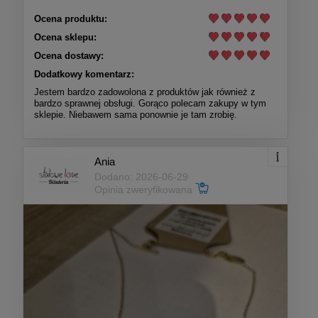
Ocena produktu:
Ocena sklepu:
Ocena dostawy:
Dodatkowy komentarz:
Jestem bardzo zadowolona z produktów jak również z
bardzo sprawnej obsługi. Gorąco polecam zakupy w tym
sklepie. Niebawem sama ponownie je tam zrobię.
Ania
Dodano: 2026-06-29
Opinia zweryfikowana