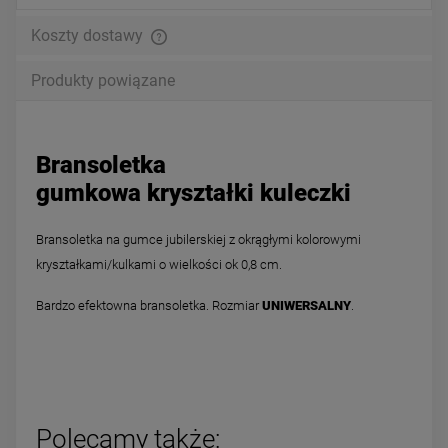
Koszty dostawy
Produkty powiązane
Bransoletka
gumkowa kryształki kuleczki
Bransoletka na gumce jubilerskiej z okrągłymi kolorowymi
kryształkami/kulkami o wielkości ok 0,8 cm.
Bardzo efektowna bransoletka. Rozmiar
UNIWERSALNY
.
Polecamy także: