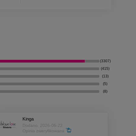
(3307)
(415)
(13)
(5)
(8)
Kinga
Dodano: 2026-06-22
Opinia zweryfikowana