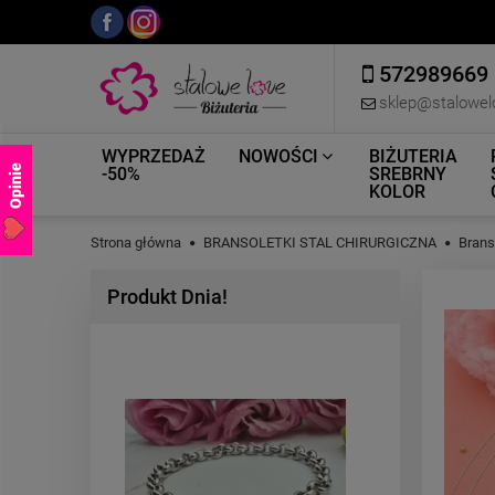
572989669
sklep@stalowel
WYPRZEDAŻ
NOWOŚCI
BIŻUTERIA
Opinie
-50%
SREBRNY
KOLOR
Strona główna
BRANSOLETKI STAL CHIRURGICZNA
Brans
Produkt Dnia!