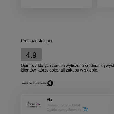
Ocena sklepu
4.9
Opinie, z których została wyliczona średnia, są w
klientów, którzy dokonali zakupu w sklepie.
Ela
Dodano: 2026-08-04
Opinia zweryfikowana