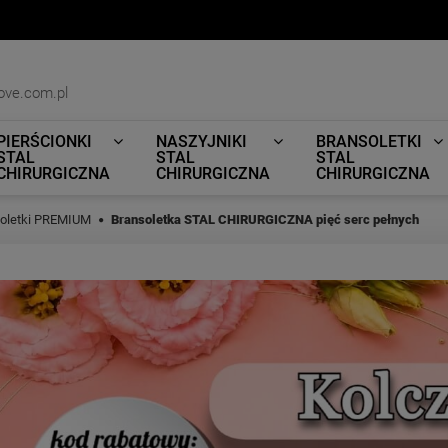
ove.com.pl
PIERŚCIONKI
NASZYJNIKI
BRANSOLETKI
STAL
STAL
STAL
CHIRURGICZNA
CHIRURGICZNA
CHIRURGICZNA
oletki PREMIUM
Bransoletka STAL CHIRURGICZNA pięć serc pełnych