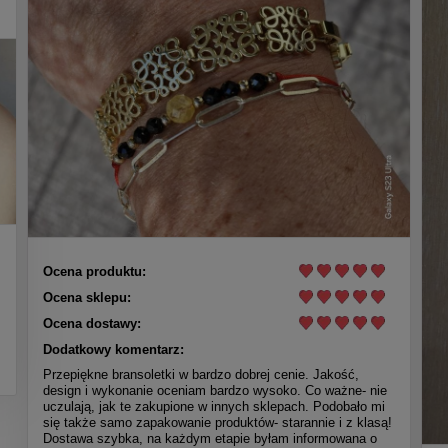
Ocena produktu:
Ocena sklepu:
Ocena dostawy:
Dodatkowy komentarz:
Przepiękne bransoletki w bardzo dobrej cenie. Jakość,
design i wykonanie oceniam bardzo wysoko. Co ważne- nie
uczulają, jak te zakupione w innych sklepach. Podobało mi
się także samo zapakowanie produktów- starannie i z klasą!
Dostawa szybka, na każdym etapie byłam informowana o