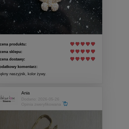
cena produktu:
cena sklepu:
cena dostawy:
odatkowy komentarz:
iękny naszyjnik, kolor żywy.
Ania
Dodano: 2026-05-26
Opinia zweryfikowana