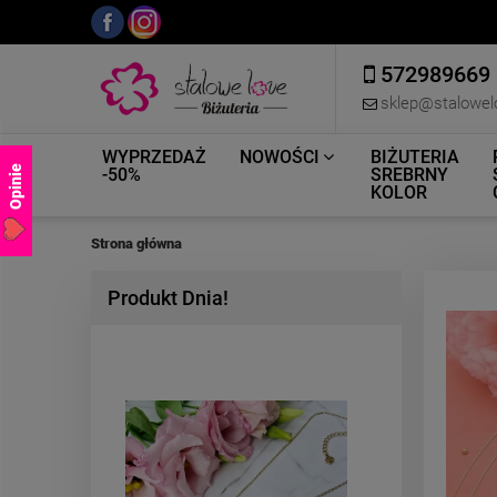
572989669
sklep@stalowel
WYPRZEDAŻ
NOWOŚCI
BIŻUTERIA
Opinie
-50%
SREBRNY
KOLOR
Strona główna
Produkt Dnia!