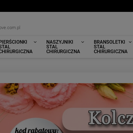
ove.com.pl
PIERŚCIONKI
NASZYJNIKI
BRANSOLETKI
STAL
STAL
STAL
CHIRURGICZNA
CHIRURGICZNA
CHIRURGICZNA