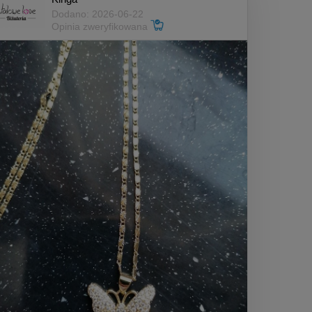
Dodano: 2026-06-22
Opinia zweryfikowana