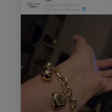
Dodano: 2026-08-04
Opinia zweryfikowana