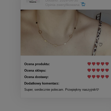
Dodano: 2026-04-30
Opinia zweryfikowana
Ocena produktu:
Ocena sklepu:
Ocena dostawy:
Dodatkowy komentarz:
Super, serdecznie polecam. Przepiękny naszyjnik🩷