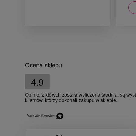
DO KOSZYKA
Ocena sklepu
4.9
Opinie, z których została wyliczona średnia, są w
klientów, którzy dokonali zakupu w sklepie.
Ela