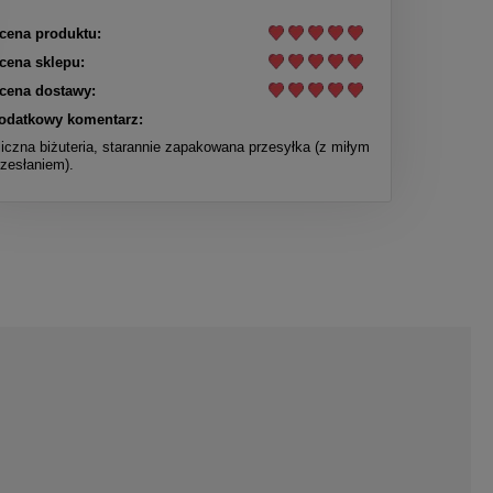
cena produktu:
cena sklepu:
cena dostawy:
odatkowy komentarz:
liczna biżuteria, starannie zapakowana przesyłka (z miłym
rzesłaniem).