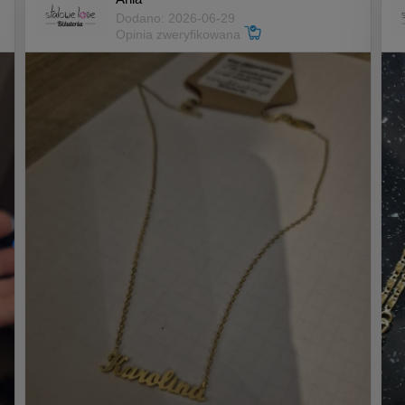
Dodano: 2026-06-29
Opinia zweryfikowana