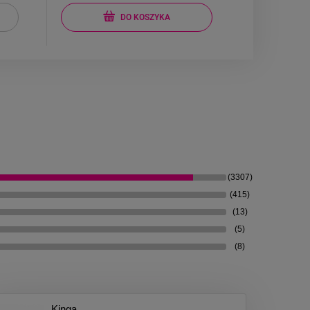
DO KOSZYKA
(3307)
(415)
(13)
(5)
(8)
Kinga