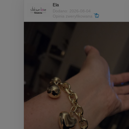
Ela
Dodano: 2026-08-04
Opinia zweryfikowana