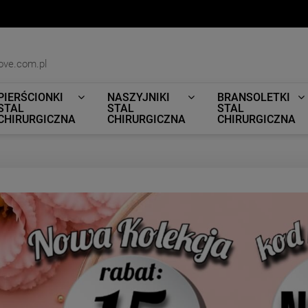
ove.com.pl
PIERŚCIONKI
NASZYJNIKI
BRANSOLETKI
STAL
STAL
STAL
CHIRURGICZNA
CHIRURGICZNA
CHIRURGICZNA