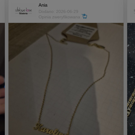
Ania
Dodano: 2026-06-29
Opinia zweryfikowana