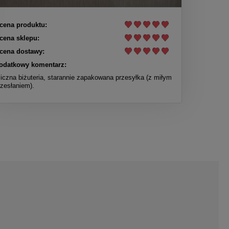
cena produktu:
cena sklepu:
cena dostawy:
odatkowy komentarz:
liczna biżuteria, starannie zapakowana przesyłka (z miłym
rzesłaniem).