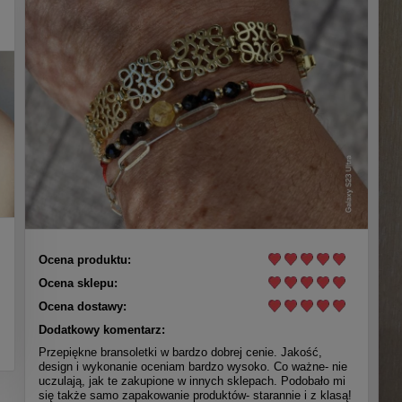
Ocena produktu:
Ocena sklepu:
Ocena dostawy:
Dodatkowy komentarz:
Przepiękne bransoletki w bardzo dobrej cenie. Jakość,
design i wykonanie oceniam bardzo wysoko. Co ważne- nie
uczulają, jak te zakupione w innych sklepach. Podobało mi
się także samo zapakowanie produktów- starannie i z klasą!