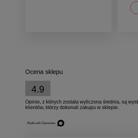
DO KOSZYKA
Ocena sklepu
4.9
Opinie, z których została wyliczona średnia, są w
klientów, którzy dokonali zakupu w sklepie.