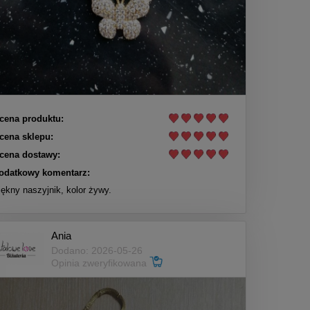
cena produktu:
cena sklepu:
cena dostawy:
odatkowy komentarz:
iękny naszyjnik, kolor żywy.
Ania
Dodano: 2026-05-26
Opinia zweryfikowana