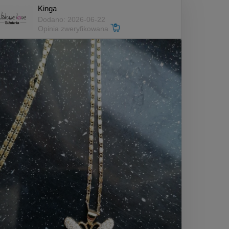
Kinga
Dodano: 2026-06-22
Opinia zweryfikowana