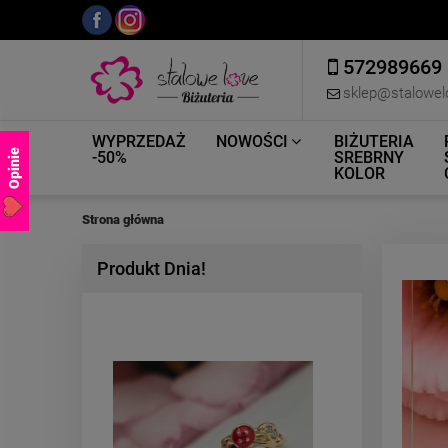
572989669
sklep@stalowel
WYPRZEDAŻ
NOWOŚCI
BIŻUTERIA
Opinie
-50%
SREBRNY
KOLOR
Strona główna
Produkt Dnia!