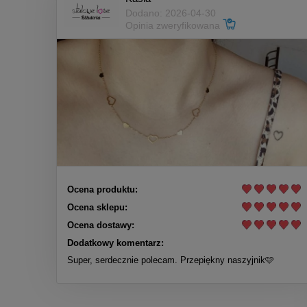
Dodano: 2026-04-30
Opinia zweryfikowana
Ocena produktu:
Ocena sklepu:
Ocena dostawy:
Dodatkowy komentarz:
Super, serdecznie polecam. Przepiękny naszyjnik🩷