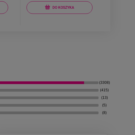
DO KOSZYKA
(3308)
(415)
(13)
(5)
(8)