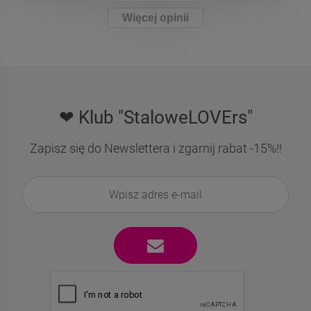
Więcej opinii
❤ Klub "StaloweLOVErs"
Zapisz się do Newslettera i zgarnij rabat -15%!!