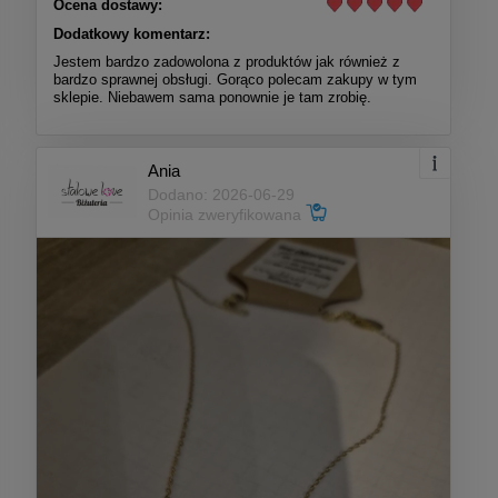
Ocena dostawy:
Dodatkowy komentarz:
Jestem bardzo zadowolona z produktów jak również z
bardzo sprawnej obsługi. Gorąco polecam zakupy w tym
sklepie. Niebawem sama ponownie je tam zrobię.
Ania
Dodano: 2026-06-29
Opinia zweryfikowana