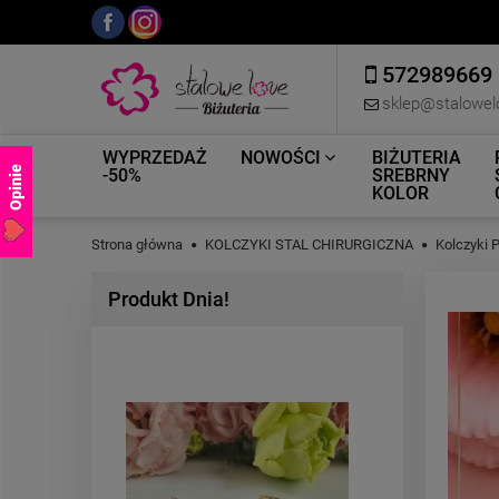
572989669
sklep@stalowel
WYPRZEDAŻ
NOWOŚCI
BIŻUTERIA
Opinie
-50%
SREBRNY
KOLOR
Strona główna
KOLCZYKI STAL CHIRURGICZNA
Kolczyki
Produkt Dnia!