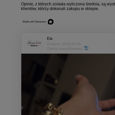
Opinie, z których została wyliczona średnia, są w
klientów, którzy dokonali zakupu w sklepie.
Ela
Dodano: 2026-08-04
Opinia zweryfikowana