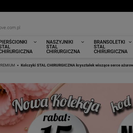
ove.com.pl
PIERŚCIONKI
NASZYJNIKI
BRANSOLETKI
STAL
STAL
STAL
CHIRURGICZNA
CHIRURGICZNA
CHIRURGICZNA
 PREMIUM
Kolczyki STAL CHIRURGICZNA kryształek wiszące serce ażurow