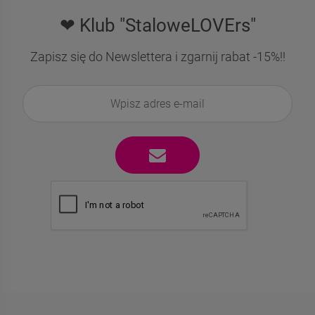
❤ Klub "StaloweLOVErs"
Zapisz się do Newslettera i zgarnij rabat -15%!!