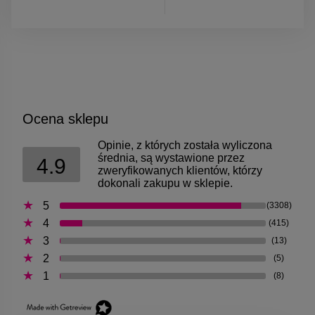
Ocena sklepu
Opinie, z których została wyliczona
średnia, są wystawione przez
4.9
zweryfikowanych klientów, którzy
dokonali zakupu w sklepie.
5
(3308)
4
(415)
3
(13)
2
(5)
1
(8)