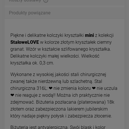
Produkty powiązane
Piękne i delikatne kolczyki kryształki
mini
z kolekcji
StaloweLOVE
w kolorze złotym kryształek ciemny
granat. Wzór w kształcie szlifowanego kryształka.
Delikatne kolczyki małej wielkości. Wielkość
kryształka ok. 0,3 cm.
Wykonane z wysokiej jakości stali chirurgicznej
zwanej także nierdzewną lub szlachetną. Stal
chirurgiczna 316L: ❤ nie zmienia koloru ❤ nie uczula
❤ nie reaguje z wodą!! Można ich praktycznie nie
zdejmować. Biżuteria pozłacana (platerowana) 18k
złotem oraz zabezpieczona lakierem jubilerskim
który nadaje piękny połysk i zabezpiecza złocenie.
Biżuteria jest antyalergiczna. Swój blask i kolor