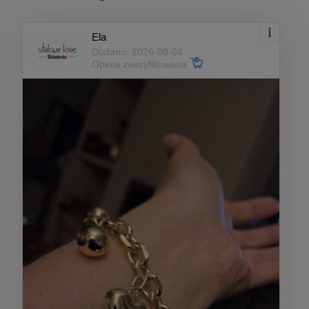
Ela
Dodano: 2026-08-04
Opinia zweryfikowana