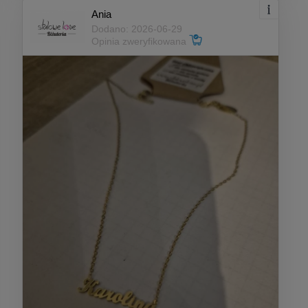
Ania
Dodano: 2026-06-29
Opinia zweryfikowana