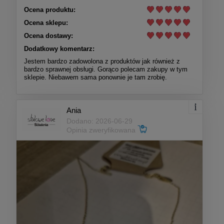
Ocena produktu:
Ocena sklepu:
Ocena dostawy:
Dodatkowy komentarz:
Jestem bardzo zadowolona z produktów jak również z
bardzo sprawnej obsługi. Gorąco polecam zakupy w tym
sklepie. Niebawem sama ponownie je tam zrobię.
Ania
Dodano: 2026-06-29
Opinia zweryfikowana