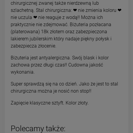
chirurgicznej zwanej także nierdzewną lub
szlachetną. Stal chirurgiczna: ❤ nie zmienia koloru ❤
nie uczula ❤ nie reaguje z wodą!! Można ich
praktycznie nie zdejmować. Biżuteria pozłacana
(platerowana) 18k złotem oraz zabezpieczona
lakierem jubilerskim który nadaje piękny połysk i
zabezpiecza złocenie.
Biżuteria jest antyalergiczna. Swój blask i kolor
zachowa przez długi czas!! Cudowna jakość
wykonania.
Super sprawdzą się na co dzień. Jako że jest to stal
chirurgiczna można je nosić non stop!!
Zapięcie klasyczne sztyft. Kolor złoty.
Polecamy także: