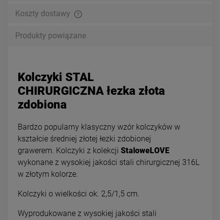
Koszty dostawy
Produkty powiązane
Kolczyki STAL
CHIRURGICZNA łezka złota
zdobiona
Bardzo popularny klasyczny wzór kolczyków w
kształcie średniej złotej łezki zdobionej
grawerem. Kolczyki z kolekcji
StaloweLOVE
wykonane z wysokiej jakości stali chirurgicznej 316L
w złotym kolorze.
Kolczyki o wielkości ok. 2,5/1,5 cm.
Wyprodukowane z wysokiej jakości stali