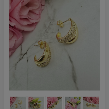
powiadom o
DO KOSZYK
dostępności