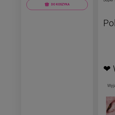
DO KOSZYKA
Po
❤ 
Wyj