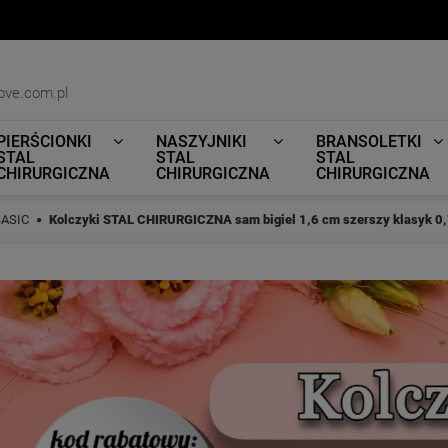
ove.com.pl
PIERŚCIONKI
NASZYJNIKI
BRANSOLETKI
STAL
STAL
STAL
CHIRURGICZNA
CHIRURGICZNA
CHIRURGICZNA
BASIC
Kolczyki STAL CHIRURGICZNA sam bigiel 1,6 cm szerszy klasyk 0