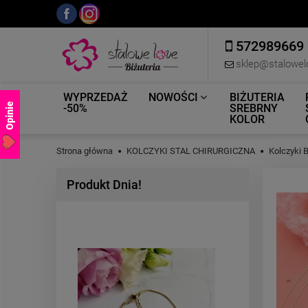
572989669
sklep@stalowel
WYPRZEDAŻ
NOWOŚCI
BIŻUTERIA
Opinie
-50%
SREBRNY
KOLOR
Strona główna
KOLCZYKI STAL CHIRURGICZNA
Kolczyki 
Produkt Dnia!