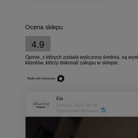
Ocena sklepu
4.9
Opinie, z których została wyliczona średnia, są w
klientów, którzy dokonali zakupu w sklepie.
Ela
Dodano: 2026-08-04
Opinia zweryfikowana