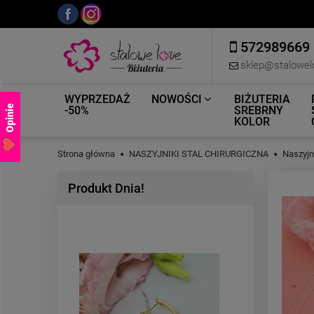
572989669
sklep@stalowel
WYPRZEDAŻ
NOWOŚCI
BIŻUTERIA
Opinie
-50%
SREBRNY
KOLOR
Strona główna
NASZYJNIKI STAL CHIRURGICZNA
Naszyj
Produkt Dnia!