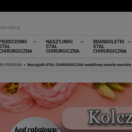
ove.com.pl
PIERŚCIONKI
NASZYJNIKI
BRANSOLETKI
STAL
STAL
STAL
CHIRURGICZNA
CHIRURGICZNA
CHIRURGICZNA
niki PREMIUM
Naszyjnik STAL CHIRURGICZNA medaliony muszle morskie 