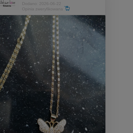
Dodano: 2026-06-22
Opinia zweryfikowana