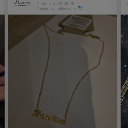
Dodano: 2026-06-29
Opinia zweryfikowana