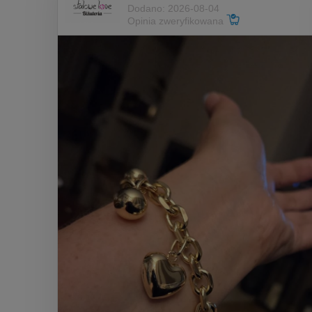
Dodano: 2026-08-04
Opinia zweryfikowana