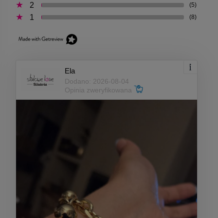
2
(5)
1
(8)
Ela
Dodano: 2026-08-04
Opinia zweryfikowana