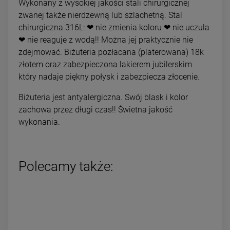
Wykonany z wysokiej jakości stali chirurgicznej
zwanej także nierdzewną lub szlachetną. Stal
chirurgiczna 316L: ❤ nie zmienia koloru ❤ nie uczula
❤ nie reaguje z wodą!! Można jej praktycznie nie
zdejmować. Biżuteria pozłacana (platerowana) 18k
złotem oraz zabezpieczona lakierem jubilerskim
który nadaje piękny połysk i zabezpiecza złocenie.
Biżuteria jest antyalergiczna. Swój blask i kolor
zachowa przez długi czas!! Świetna jakość
wykonania.
Polecamy także: