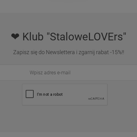
❤ Klub "StaloweLOVErs"
Zapisz się do Newslettera i zgarnij rabat -15%!!