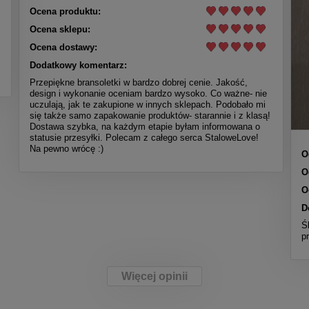
Ocena produktu:
Ocena sklepu:
Ocena dostawy:
Dodatkowy komentarz:
Przepiękne bransoletki w bardzo dobrej cenie. Jakość,
design i wykonanie oceniam bardzo wysoko. Co ważne- nie
uczulają, jak te zakupione w innych sklepach. Podobało mi
się także samo zapakowanie produktów- starannie i z klasą!
Dostawa szybka, na każdym etapie byłam informowana o
statusie przesyłki. Polecam z całego serca StaloweLove!
Na pewno wrócę :)
O
O
O
D
Ś
p
Więcej opinii