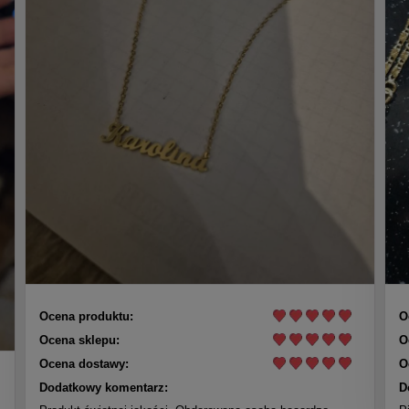
Ocena produktu:
O
Ocena sklepu:
O
Ocena dostawy:
O
Dodatkowy komentarz:
D