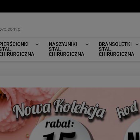
ove.com.pl
PIERŚCIONKI
NASZYJNIKI
BRANSOLETKI
STAL
STAL
STAL
CHIRURGICZNA
CHIRURGICZNA
CHIRURGICZNA