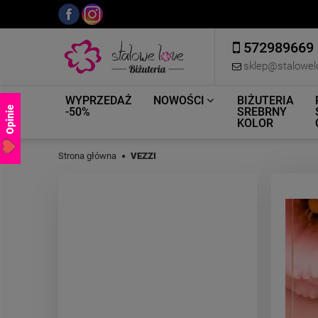
572989669
sklep@stalowel
WYPRZEDAŻ
NOWOŚCI
BIŻUTERIA
Opinie
-50%
SREBRNY
KOLOR
Strona główna
VEZZI