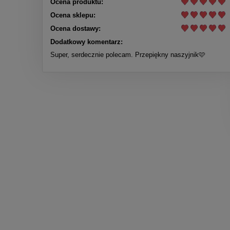
Ocena produktu:
Ocena sklepu:
Ocena dostawy:
Dodatkowy komentarz:
Super, serdecznie polecam. Przepiękny naszyjnik🩷