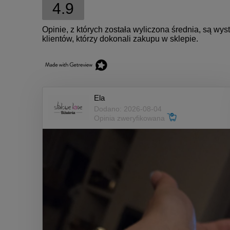
4.9
Opinie, z których została wyliczona średnia, są w
klientów, którzy dokonali zakupu w sklepie.
Ela
Dodano: 2026-08-04
Opinia zweryfikowana