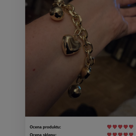
Ocena produktu:
Ocena sklepu: