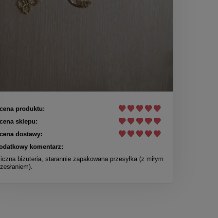
cena produktu:
cena sklepu:
cena dostawy:
odatkowy komentarz:
liczna biżuteria, starannie zapakowana przesyłka (z miłym
rzesłaniem).