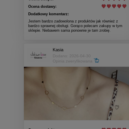
Ocena dostawy:
Dodatkowy komentarz:
Jestem bardzo zadowolona z produktów jak również z
bardzo sprawnej obsługi. Gorąco polecam zakupy w tym
sklepie. Niebawem sama ponownie je tam zrobię.
Kasia
Dodano: 2026-04-30
Opinia zweryfikowana