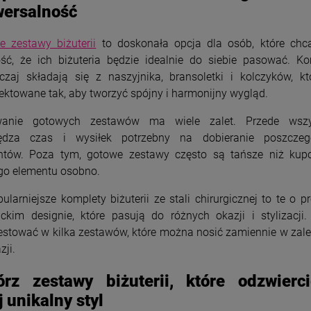
wersalność
e zestawy biżuterii
to doskonała opcja dla osób, które chc
ść, że ich biżuteria będzie idealnie do siebie pasować. Ko
czaj składają się z naszyjnika, bransoletki i kolczyków, kt
ektowane tak, aby tworzyć spójny i harmonijny wygląd.
anie gotowych zestawów ma wiele zalet. Przede wszy
ędza czas i wysiłek potrzebny na dobieranie poszczeg
ntów. Poza tym, gotowe zestawy często są tańsze niż kup
go elementu osobno.
ularniejsze komplety biżuterii ze stali chirurgicznej to te o p
ckim designie, które pasują do różnych okazji i stylizacji
stować w kilka zestawów, które można nosić zamiennie w zal
zji.
órz zestawy biżuterii, które odzwierci
 unikalny styl