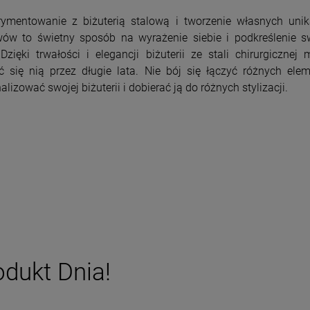
rymentowanie z biżuterią stalową i tworzenie własnych unik
wów to świetny sposób na wyrażenie siebie i podkreślenie s
 Dzięki trwałości i elegancji biżuterii ze stali chirurgicznej
ć się nią przez długie lata. Nie bój się łączyć różnych ele
alizować swojej biżuterii i dobierać ją do różnych stylizacji.
odukt Dnia!