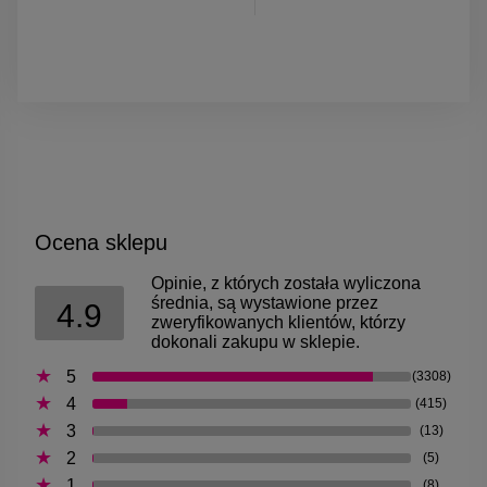
Ocena sklepu
Opinie, z których została wyliczona
średnia, są wystawione przez
4.9
zweryfikowanych klientów, którzy
dokonali zakupu w sklepie.
5
(3308)
4
(415)
3
(13)
2
(5)
1
(8)