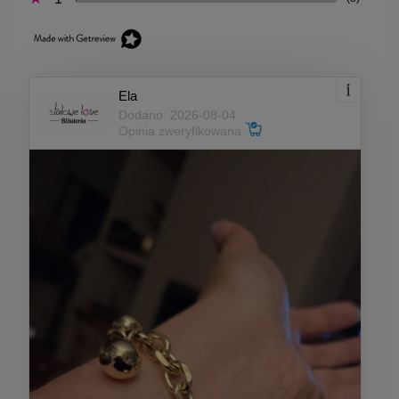
Ela
Dodano: 2026-08-04
Opinia zweryfikowana