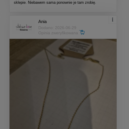
sklepie. Niebawem sama ponownie je tam zrobię.
Ania
Dodano: 2026-06-29
Opinia zweryfikowana