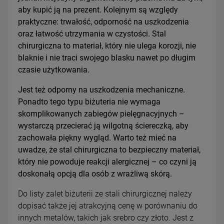
aby kupić ją na prezent. Kolejnym są względy
praktyczne: trwałość, odporność na uszkodzenia
oraz łatwość utrzymania w czystości. Stal
chirurgiczna to materiał, który nie ulega korozji, nie
blaknie i nie traci swojego blasku nawet po długim
czasie użytkowania.
Jest też odporny na uszkodzenia mechaniczne.
Ponadto tego typu biżuteria nie wymaga
skomplikowanych zabiegów pielęgnacyjnych –
wystarczą przecierać ją wilgotną ściereczką, aby
zachowała piękny wygląd. Warto też mieć na
uwadze, że stal chirurgiczna to bezpieczny materiał,
który nie powoduje reakcji alergicznej – co czyni ją
doskonałą opcją dla osób z wrażliwą skórą.
Do listy zalet biżuterii ze stali chirurgicznej należy
dopisać także jej atrakcyjną cenę w porównaniu do
innych metalów, takich jak srebro czy złoto. Jest z