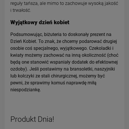
reguły tańsza, ale mimo to zachowuje wysoką jakość
i trwałość.
Wyjątkowy dzień kobiet
Podsumowując, biżuteria to doskonały prezent na
Dzień Kobiet. To znak, że chcemy podarować drugiej
osobie coś specjalnego, wyjątkowego. Czekoladki i
kwiaty możemy zachować na inną okoliczność (choć
będą one stanowić wspaniały dodatek do efektownej
ozdoby). Jeśli postawimy na bransoletki, naszyjniki
lub kolczyki ze stali chirurgicznej, możemy być
pewni, że sprawimy komuś naprawdę miłą
niespodziankę.
Produkt Dnia!