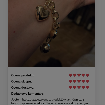
Ocena produktu:
Ocena sklepu:
Ocena dostawy:
Dodatkowy komentarz:
Jestem bardzo zadowolona z produktów jak również z
bardzo sprawnej obsługi. Gorąco polecam zakupy w tym