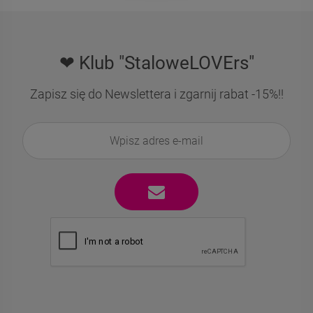
❤ Klub "StaloweLOVErs"
Zapisz się do Newslettera i zgarnij rabat -15%!!