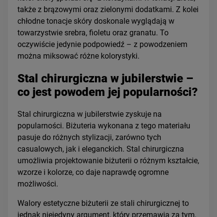
także z brązowymi oraz zielonymi dodatkami. Z kolei
chłodne tonacje skóry doskonale wyglądają w
towarzystwie srebra, fioletu oraz granatu. To
oczywiście jedynie podpowiedź – z powodzeniem
można miksować różne kolorystyki.
Stal chirurgiczna w jubilerstwie –
co jest powodem jej popularności?
Stal chirurgiczna w jubilerstwie zyskuje na
popularności. Biżuteria wykonana z tego materiału
pasuje do różnych stylizacji, zarówno tych
casualowych, jak i eleganckich. Stal chirurgiczna
umożliwia projektowanie biżuterii o różnym kształcie,
wzorze i kolorze, co daje naprawdę ogromne
możliwości.
Walory estetyczne biżuterii ze stali chirurgicznej to
jednak niejedyny argument, który przemawia za tym,