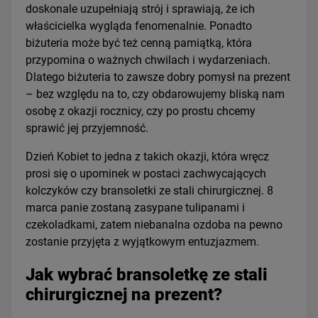
doskonale uzupełniają strój i sprawiają, że ich
właścicielka wygląda fenomenalnie. Ponadto
biżuteria może być też cenną pamiątką, która
przypomina o ważnych chwilach i wydarzeniach.
Dlatego biżuteria to zawsze dobry pomysł na prezent
– bez względu na to, czy obdarowujemy bliską nam
osobę z okazji rocznicy, czy po prostu chcemy
sprawić jej przyjemność.
Dzień Kobiet to jedna z takich okazji, która wręcz
prosi się o upominek w postaci zachwycających
kolczyków czy bransoletki ze stali chirurgicznej. 8
marca panie zostaną zasypane tulipanami i
czekoladkami, zatem niebanalna ozdoba na pewno
zostanie przyjęta z wyjątkowym entuzjazmem.
Jak wybrać bransoletkę ze stali
chirurgicznej na prezent?