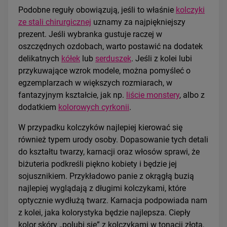
Podobne reguły obowiązują, jeśli to właśnie
kolczyki
ze stali chirurgicznej
uznamy za najpiękniejszy
prezent. Jeśli wybranka gustuje raczej w
oszczędnych ozdobach, warto postawić na dodatek
delikatnych
kółek
lub
serduszek
. Jeśli z kolei lubi
przykuwające wzrok modele, można pomyśleć o
egzemplarzach w większych rozmiarach, w
fantazyjnym kształcie, jak np.
liście monstery
, albo z
dodatkiem
kolorowych cyrkonii
.
W przypadku kolczyków najlepiej kierować się
również typem urody osoby. Dopasowanie tych detali
do kształtu twarzy, karnacji oraz włosów sprawi, że
biżuteria podkreśli piękno kobiety i będzie jej
sojusznikiem. Przykładowo panie z okrągłą buzią
najlepiej wyglądają z długimi kolczykami, które
optycznie wydłużą twarz. Karnacja podpowiada nam
z kolei, jaka kolorystyka będzie najlepsza. Ciepły
kolor skóry „polubi się” z kolczykami w tonacji złota,