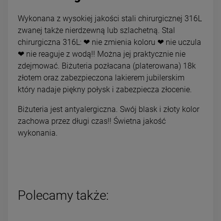
Wykonana z wysokiej jakości stali chirurgicznej 316L
zwanej także nierdzewną lub szlachetną. Stal
chirurgiczna 316L: ❤ nie zmienia koloru ❤ nie uczula
❤ nie reaguje z wodą!! Można jej praktycznie nie
zdejmować. Biżuteria pozłacana (platerowana) 18k
złotem oraz zabezpieczona lakierem jubilerskim
który nadaje piękny połysk i zabezpiecza złocenie.
Biżuteria jest antyalergiczna. Swój blask i złoty kolor
zachowa przez długi czas!! Świetna jakość
wykonania.
Polecamy także: