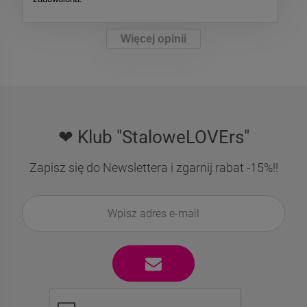
Więcej opinii
❤ Klub "StaloweLOVErs"
Zapisz się do Newslettera i zgarnij rabat -15%!!