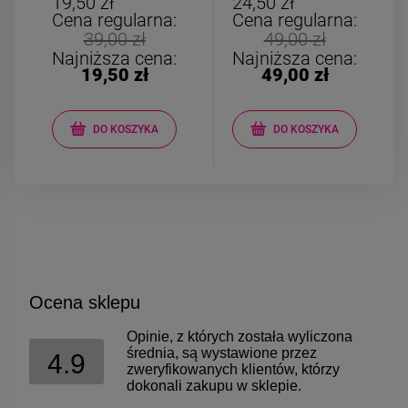
19,50 zł
24,50 zł
Cena regularna:
Cena regularna:
39,00 zł
49,00 zł
Najniższa cena:
Najniższa cena:
19,50 zł
49,00 zł
DO KOSZYKA
DO KOSZYKA
Ocena sklepu
Opinie, z których została wyliczona
średnia, są wystawione przez
4.9
zweryfikowanych klientów, którzy
dokonali zakupu w sklepie.