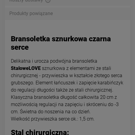
Produkty powiązane
Bransoletka sznurkowa czarna
serce
Delikatna i urocza podwójna bransoletka
StaloweLOVE
sznurkowa z elementami ze stali
chirurgicznej - przywieszka w kształcie złotego serca
grubszego. Element łańcuszek i zapięcie karabińczyk
do regulacji długości także ze stali chirurgicznej.
Klasyczna bransoletka długość całkowita 20 cm z
możliwością regulacji na zapięciu i skróceniu do -3
cm. Świetna do noszenia na co dzień.
Wielkość przywieszka serce ok.: 1,5 cm.
Stal chirurgiczna: