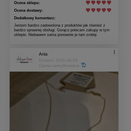
Ocena sklepu:
Ocena dostawy:
Dodatkowy komentarz:
Jestem bardzo zadowolona z produktów jak również z
bardzo sprawnej obsługi. Gorąco polecam zakupy w tym
sklepie. Niebawem sama ponownie je tam zrobię.
Ania
Dodano: 2026-06-29
Opinia zweryfikowana