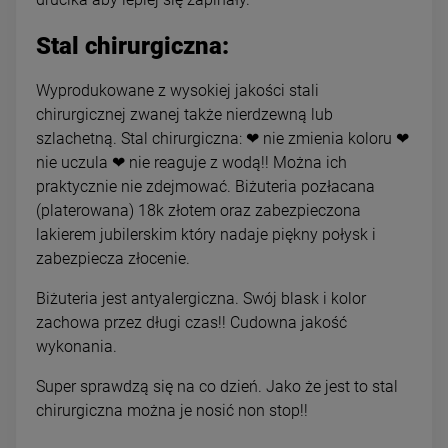
Stal chirurgiczna:
Wyprodukowane z wysokiej jakości stali
chirurgicznej zwanej także nierdzewną lub
szlachetną. Stal chirurgiczna: ❤ nie zmienia koloru ❤
nie uczula ❤ nie reaguje z wodą!! Można ich
praktycznie nie zdejmować. Biżuteria pozłacana
(platerowana) 18k złotem oraz zabezpieczona
lakierem jubilerskim który nadaje piękny połysk i
zabezpiecza złocenie.
Biżuteria jest antyalergiczna. Swój blask i kolor
zachowa przez długi czas!! Cudowna jakość
wykonania.
Super sprawdzą się na co dzień. Jako że jest to stal
chirurgiczna można je nosić non stop!!