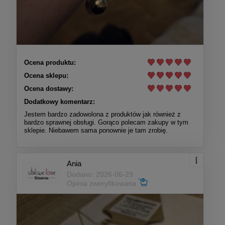
Ocena produktu:
Ocena sklepu:
Ocena dostawy:
Dodatkowy komentarz:
Jestem bardzo zadowolona z produktów jak również z
bardzo sprawnej obsługi. Gorąco polecam zakupy w tym
sklepie. Niebawem sama ponownie je tam zrobię.
Ania
Dodano: 2026-06-29
Opinia zweryfikowana