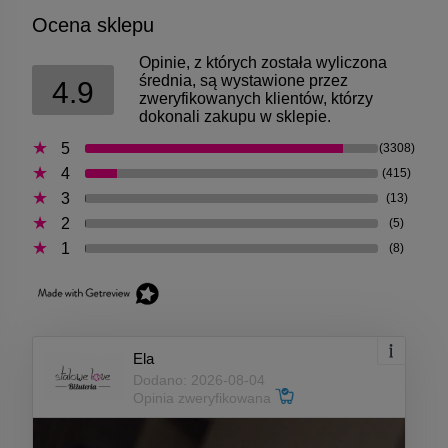
Ocena sklepu
Opinie, z których została wyliczona
średnia, są wystawione przez
4.9
zweryfikowanych klientów, którzy
dokonali zakupu w sklepie.
5
(3308)
4
(415)
3
(13)
2
(5)
1
(8)
Ela
Dodano: 2026-08-04
Opinia zweryfikowana