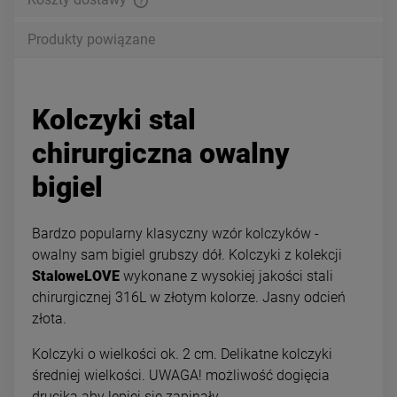
Produkty powiązane
Kolczyki stal
chirurgiczna owalny
bigiel
Bardzo popularny klasyczny wzór kolczyków -
owalny sam bigiel grubszy dół. Kolczyki z kolekcji
StaloweLOVE
wykonane z wysokiej jakości stali
chirurgicznej 316L w złotym kolorze. Jasny odcień
złota.
Kolczyki o wielkości ok. 2 cm. Delikatne kolczyki
średniej wielkości. UWAGA! możliwość dogięcia
drucika aby lepiej się zapinały.