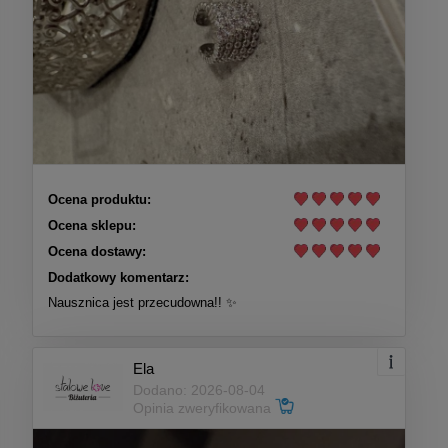
Ocena produktu:
Ocena sklepu:
Ocena dostawy:
Dodatkowy komentarz:
Nausznica jest przecudowna!! ✨
Ela
Dodano: 2026-08-04
Opinia zweryfikowana