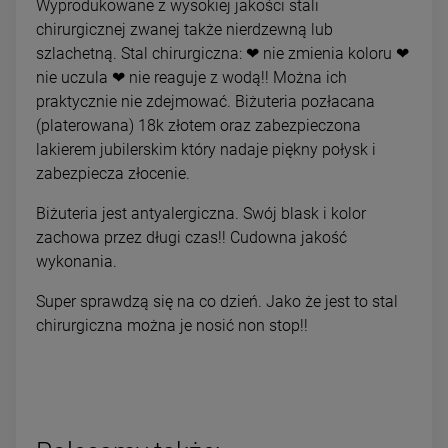
Wyprodukowane z wysokiej jakości stali
chirurgicznej zwanej także nierdzewną lub
szlachetną. Stal chirurgiczna: ❤ nie zmienia koloru ❤
nie uczula ❤ nie reaguje z wodą!! Można ich
praktycznie nie zdejmować. Biżuteria pozłacana
(platerowana) 18k złotem oraz zabezpieczona
lakierem jubilerskim który nadaje piękny połysk i
zabezpiecza złocenie.
Biżuteria jest antyalergiczna. Swój blask i kolor
zachowa przez długi czas!! Cudowna jakość
wykonania.
Super sprawdzą się na co dzień. Jako że jest to stal
chirurgiczna można je nosić non stop!!