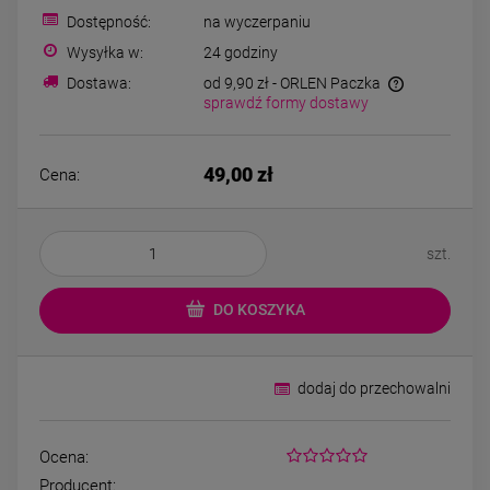
39,00 zł
44,00 zł
Dostępność:
na wyczerpaniu
Wysyłka w:
24 godziny
Dostawa:
od 9,90 zł
- ORLEN Paczka
DO KOSZYKA
DO KOSZYK
sprawdź formy dostawy
49,00 zł
Cena:
szt.
DO KOSZYKA
dodaj do przechowalni
Ocena:
Producent: