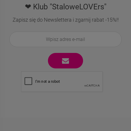
❤ Klub "StaloweLOVErs"
Zapisz się do Newslettera i zgarnij rabat -15%!!