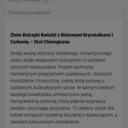
Produkty powiązane
Złote Kolczyki Kwiatki z Różowymi Kryształkami i
Cyrkonią – Stal Chirurgiczna
Dodaj swojej stylizacji subtelnego, romantycznego
uroku dzięki eleganckim kolczykom w kształcie
uroczych kwiatuszków. Projekt zachwyca
harmonijnym połączeniem pastelowych, różowych
kryształków z klasyczną, ciepłą złotą oprawą o
ozdobnym, kuleczkowym rancie. W samym centrum
każdego kwiatuszka umieszczono jasną,
transparentną cyrkonię, która pięknie rozprasza
światło i przyciąga spojrzenia. To idealny wybór dla
kobiet ceniących subtelną biżuterię o dziewczęcym, a
zarazem luksusowym charakterze.