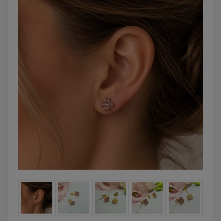
powiadom o
dostępności
DO KOSZYK