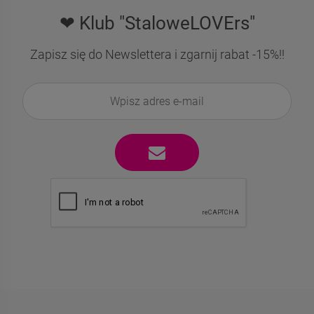
❤ Klub "StaloweLOVErs"
Zapisz się do Newslettera i zgarnij rabat -15%!!