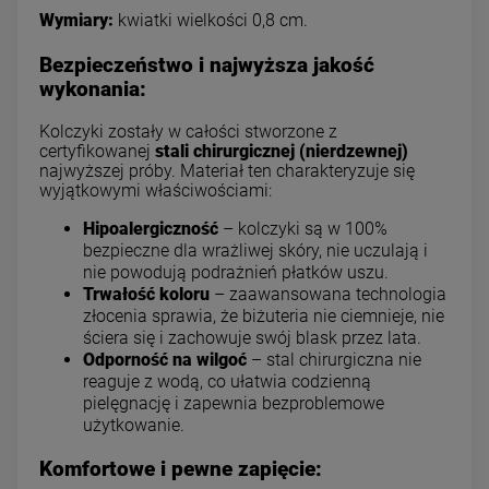
Wymiary:
kwiatki wielkości 0,8 cm.
Bezpieczeństwo i najwyższa jakość
wykonania:
Kolczyki zostały w całości stworzone z
certyfikowanej
stali chirurgicznej (nierdzewnej)
najwyższej próby. Materiał ten charakteryzuje się
wyjątkowymi właściwościami:
Hipoalergiczność
– kolczyki są w 100%
bezpieczne dla wrażliwej skóry, nie uczulają i
nie powodują podrażnień płatków uszu.
Trwałość koloru
– zaawansowana technologia
złocenia sprawia, że biżuteria nie ciemnieje, nie
ściera się i zachowuje swój blask przez lata.
Odporność na wilgoć
– stal chirurgiczna nie
reaguje z wodą, co ułatwia codzienną
pielęgnację i zapewnia bezproblemowe
użytkowanie.
Komfortowe i pewne zapięcie: