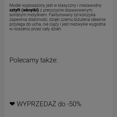
Model wyposażony jest w klasyczny i niezawodny
sztyft (wkrętki)
z precyzyjnie dopasowanym,
solidnym motylkiem. Fakturowany tył kolczyka
zapewnia stabilność, dzięki czemu biżuteria idealnie
przylega do ucha, nie ciąży i jest niezwykle wygodna
w noszeniu przez cały dzień.
Polecamy także:
❤ WYPRZEDAŻ do -50%