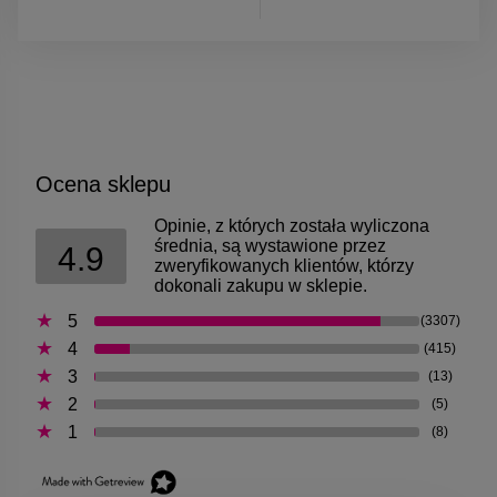
Ocena sklepu
Opinie, z których została wyliczona
średnia, są wystawione przez
4.9
zweryfikowanych klientów, którzy
dokonali zakupu w sklepie.
5
(3307)
4
(415)
3
(13)
2
(5)
1
(8)