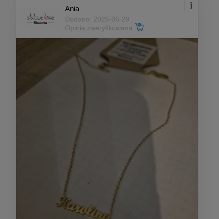
Ania
Dodano: 2026-06-29
Opinia zweryfikowana