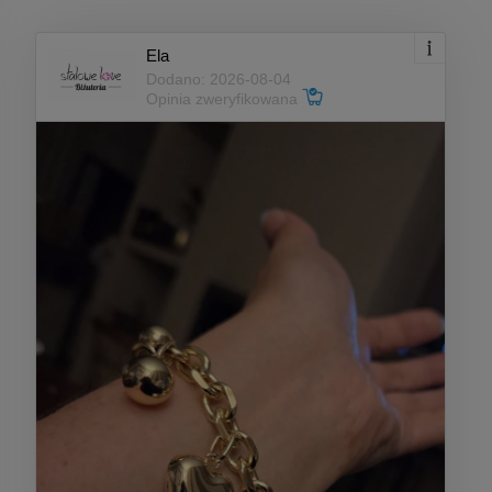
Ela
Dodano: 2026-08-04
Opinia zweryfikowana