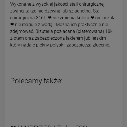
Wykonane z wysokiej jakości stali chirurgicznej
zwanej także nierdzewną lub szlachetną. Stal
chirurgiczna 316L: ❤ nie zmienia koloru ❤ nie uczula
❤ nie reaguje z wodą!! Można ich praktycznie nie
zdejmować. Biżuteria pozłacana (platerowana) 18k
złotem oraz zabezpieczona lakierem jubilerskim
który nadaje piękny połysk i zabezpiecza złocenie.
Polecamy także: