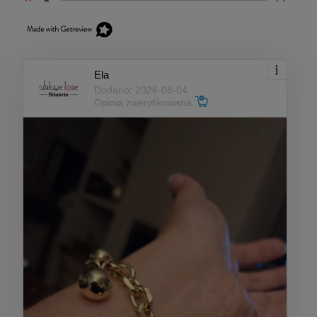
Ela
Dodano: 2026-08-04
Opinia zweryfikowana