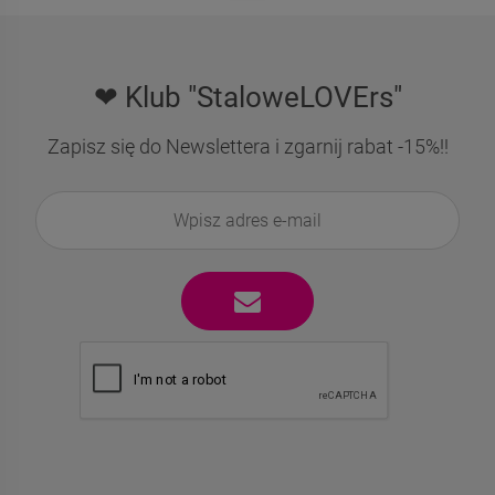
❤ Klub "StaloweLOVErs"
Zapisz się do Newslettera i zgarnij rabat -15%!!