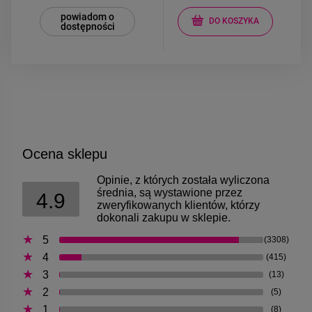
powiadom o
DO KOSZYKA
dostępności
Ocena sklepu
Opinie, z których została wyliczona
średnia, są wystawione przez
4.9
zweryfikowanych klientów, którzy
dokonali zakupu w sklepie.
5
(3308)
4
(415)
3
(13)
2
(5)
1
(8)