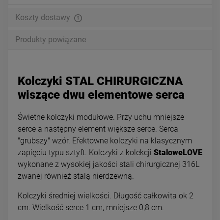
Koszty dostawy
Produkty powiązane
Kolczyki STAL CHIRURGICZNA
wiszące dwu elementowe serca
Świetne kolczyki modułowe. Przy uchu mniejsze
serce a następny element większe serce. Serca
"grubszy" wzór. Efektowne kolczyki na klasycznym
zapięciu typu sztyft. Kolczyki z kolekcji
StaloweLOVE
wykonane z wysokiej jakości stali chirurgicznej 316L
zwanej również stalą nierdzewną.
Kolczyki średniej wielkości. Długość całkowita ok 2
cm. Wielkość serce 1 cm, mniejsze 0,8 cm.