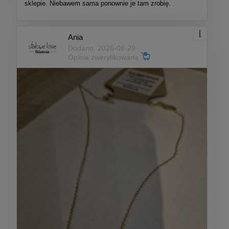
sklepie. Niebawem sama ponownie je tam zrobię.
Ania
Dodano: 2026-06-29
Opinia zweryfikowana