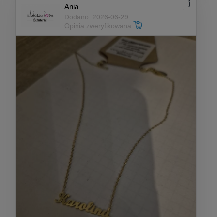
Ania
Dodano: 2026-06-29
Opinia zweryfikowana