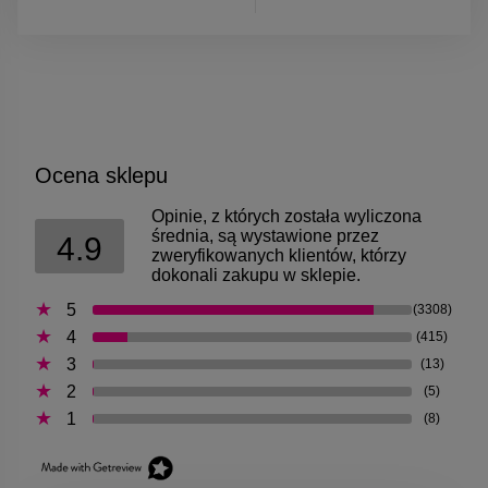
Ocena sklepu
Opinie, z których została wyliczona
średnia, są wystawione przez
4.9
zweryfikowanych klientów, którzy
dokonali zakupu w sklepie.
5
(3308)
4
(415)
3
(13)
2
(5)
1
(8)