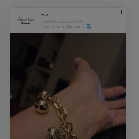
Ela
Dodano: 2026-08-04
Opinia zweryfikowana