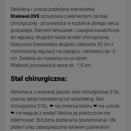
Delikatna i urocza podwójna bransoletka
StaloweLOVE
sznurkowa z elementami ze stali
chirurgicznej - przywieszka w kształcie złotego serca
grubszego. Element łańcuszek i zapięcie karabińczyk
do regulacji długości także ze stali chirurgicznej.
Klasyczna bransoletka długość całkowita 20 cm z
możliwością regulacji na zapięciu i skróceniu do -3
cm. Świetna do noszenia na co dzień.
Wielkość przywieszka serce ok.: 1,5 cm.
Stal chirurgiczna:
Wykonana z wysokiej jakości stali chirurgicznej 316L
zwanej także nierdzewną lub szlachetną. Stal
chirurgiczna 316L: ❤ nie zmienia koloru ❤ nie uczula
❤ nie reaguje z wodą!! Można jej praktycznie nie
zdejmować. Biżuteria pozłacana (platerowana) 18k
złotem oraz zabezpieczona lakierem jubilerskim