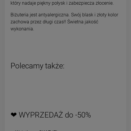
który nadaje piękny połysk i zabezpiecza złocenie.
Biżuteria jest antyalergiczna. Swój blask i złoty kolor
zachowa przez długi czas!! Świetna jakość
wykonania.
Polecamy także:
❤ WYPRZEDAŻ do -50%