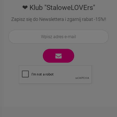
❤ Klub "StaloweLOVErs"
Zapisz się do Newslettera i zgarnij rabat -15%!!